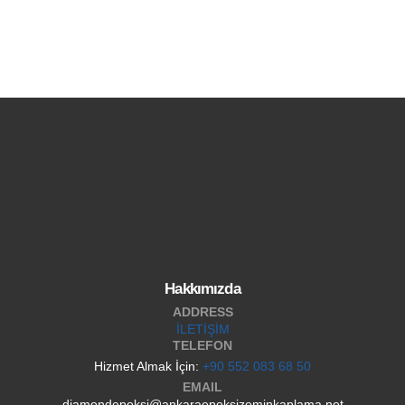
Hakkımızda
ADDRESS
İLETİŞİM
TELEFON
Hizmet Almak İçin:
+90 552 083 68 50
EMAIL
diamondepoksi@ankaraepoksizeminkaplama.net