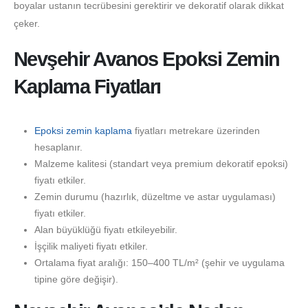
boyalar ustanın tecrübesini gerektirir ve dekoratif olarak dikkat
çeker.
Nevşehir Avanos Epoksi Zemin
Kaplama Fiyatları
Epoksi zemin kaplama
fiyatları metrekare üzerinden
hesaplanır.
Malzeme kalitesi (standart veya premium dekoratif epoksi)
fiyatı etkiler.
Zemin durumu (hazırlık, düzeltme ve astar uygulaması)
fiyatı etkiler.
Alan büyüklüğü fiyatı etkileyebilir.
İşçilik maliyeti fiyatı etkiler.
Ortalama fiyat aralığı: 150–400 TL/m² (şehir ve uygulama
tipine göre değişir).