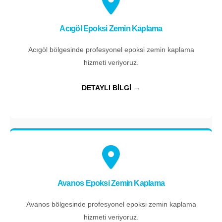
Acıgöl Epoksi Zemin Kaplama
Acıgöl bölgesinde profesyonel epoksi zemin kaplama
hizmeti veriyoruz.
DETAYLI BİLGİ →
Avanos Epoksi Zemin Kaplama
Avanos bölgesinde profesyonel epoksi zemin kaplama
hizmeti veriyoruz.