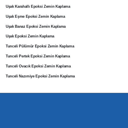
Uşak Karahallı Epoksi Zemin Kaplama
Uşak Eşme Epoksi Zemin Kaplama
Uşak Banaz Epoksi Zemin Kaplama
Uşak Epoksi Zemin Kaplama
Tunceli Pülümür Epoksi Zemin Kaplama
Tunceli Pertek Epoksi Zemin Kaplama
Tunceli Ovacık Epoksi Zemin Kaplama
Tunceli Nazımiye Epoksi Zemin Kaplama