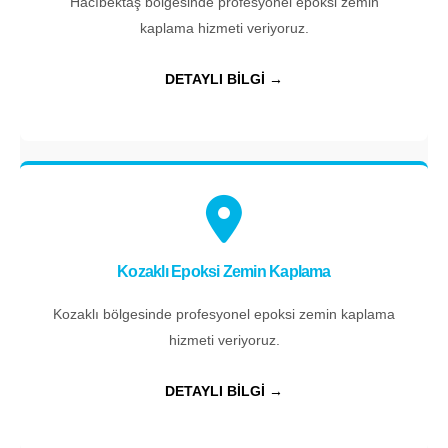
Hacıbektaş bölgesinde profesyonel epoksi zemin
kaplama hizmeti veriyoruz.
DETAYLI BİLGİ →
Kozaklı Epoksi Zemin Kaplama
Kozaklı bölgesinde profesyonel epoksi zemin kaplama
hizmeti veriyoruz.
DETAYLI BİLGİ →