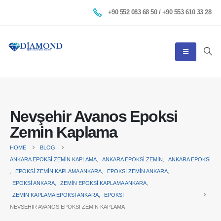
+90 552 083 68 50 / +90 553 610 33 28
Nevşehir Avanos Epoksi
Zemin Kaplama
HOME
BLOG
ANKARA EPOKSI ZEMIN KAPLAMA
,
ANKARA EPOKSI ZEMIN
,
ANKARA EPOKSI
,
EPOKSI ZEMIN KAPLAMA ANKARA
,
EPOKSI ZEMIN ANKARA
,
EPOKSI ANKARA
,
ZEMIN EPOKSI KAPLAMA ANKARA
,
ZEMIN KAPLAMA EPOKSI ANKARA
,
EPOKSI
NEVŞEHIR AVANOS EPOKSI ZEMIN KAPLAMA