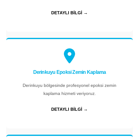
DETAYLI BİLGİ →
Derinkuyu Epoksi Zemin Kaplama
Derinkuyu bölgesinde profesyonel epoksi zemin
kaplama hizmeti veriyoruz.
DETAYLI BİLGİ →