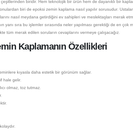
itlerinden biridir. Hem teknolojik bir ürün hem de dayanıklı bir kapl
konulardan biri de epoksi zemin kaplama nasıl yapılır sorusudur. Ustala
larını nasıl meydana getirdiğini ev sahipleri ve meslektaşları merak etm
n yanı sıra bu işlemler sırasında neler yapılması gerektiği de en çok 
ikte tüm merak edilen soruların cevaplarını vermeye çalışacağız.
min Kaplamanın Özellikleri
minlere kıyasla daha estetik bir görünüm sağlar.
 hale gelir.
ıcı olmaz, toz tutmaz.
.
tir.
kolaydır.