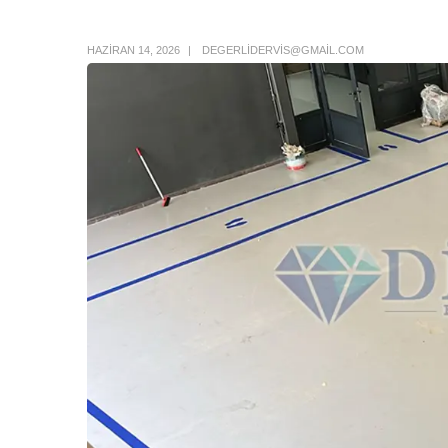
Author Box
HAZIRAN 14, 2026
DEGERLIDERVIS@GMAIL.COM