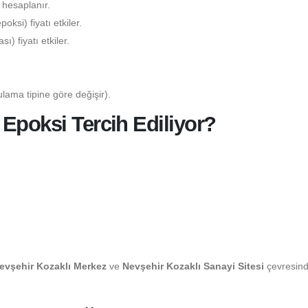
 hesaplanır.
ksi) fiyatı etkiler.
) fiyatı etkiler.
lama tipine göre değişir).
Epoksi Tercih Ediliyor?
evşehir Kozaklı Merkez
ve
Nevşehir Kozaklı Sanayi Sitesi
çevresind