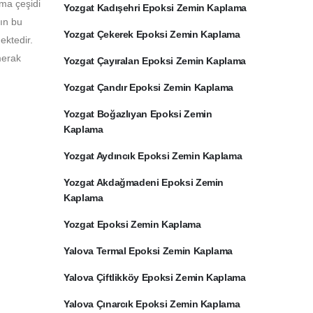
ama çeşidi
Yozgat Kadışehri Epoksi Zemin Kaplama
rın bu
Yozgat Çekerek Epoksi Zemin Kaplama
ektedir.
merak
Yozgat Çayıralan Epoksi Zemin Kaplama
Yozgat Çandır Epoksi Zemin Kaplama
Yozgat Boğazlıyan Epoksi Zemin
Kaplama
Yozgat Aydıncık Epoksi Zemin Kaplama
Yozgat Akdağmadeni Epoksi Zemin
Kaplama
Yozgat Epoksi Zemin Kaplama
Yalova Termal Epoksi Zemin Kaplama
Yalova Çiftlikköy Epoksi Zemin Kaplama
Yalova Çınarcık Epoksi Zemin Kaplama