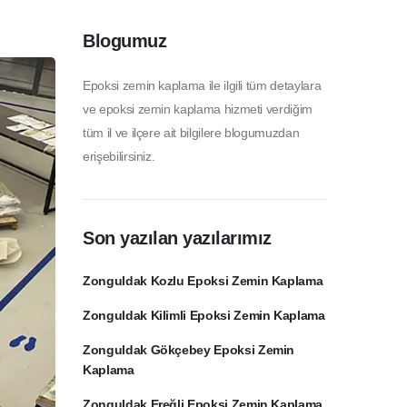
Blogumuz
Epoksi zemin kaplama ile ilgili tüm detaylara
ve epoksi zemin kaplama hizmeti verdiğim
tüm il ve ilçere ait bilgilere blogumuzdan
erişebilirsiniz.
Son yazılan yazılarımız
Zonguldak Kozlu Epoksi Zemin Kaplama
Zonguldak Kilimli Epoksi Zemin Kaplama
Zonguldak Gökçebey Epoksi Zemin
Kaplama
Zonguldak Ereğli Epoksi Zemin Kaplama