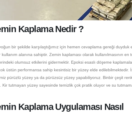
emin Kaplama Nedir ?
yoğun bir şekilde karşılaştığımız için hemen cevaplama gereği duyduk e
 kullanım alanına sahiptir. Zemin kaplaması olarak kullanılmasının en 
erindeki olumsuz etkilerini gidermektir. Epoksi esaslı döşeme kaplamala
 üstün performansa sahip kesintisiz bir yüzey elde edilebilmektedir. 
miz pürüzlü yüzey ya da pürüzsüz yüzey yapabiliyoruz. Binbir çeşit ren
z. Kir tutmayan yüzey sayesinde temizlik çok pratik oluyor ve su tutmam
Zemin Kaplama Uygulaması Nasıl