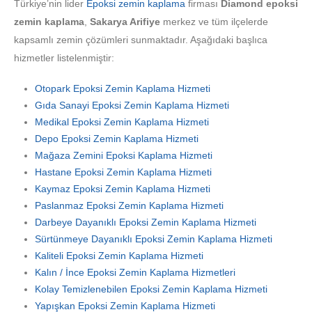
Türkiye’nin lider
Epoksi zemin kaplama
firması
Diamond epoksi
zemin kaplama
,
Sakarya Arifiye
merkez ve tüm ilçelerde
kapsamlı zemin çözümleri sunmaktadır. Aşağıdaki başlıca
hizmetler listelenmiştir:
Otopark Epoksi Zemin Kaplama Hizmeti
Gıda Sanayi Epoksi Zemin Kaplama Hizmeti
Medikal Epoksi Zemin Kaplama Hizmeti
Depo Epoksi Zemin Kaplama Hizmeti
Mağaza Zemini Epoksi Kaplama Hizmeti
Hastane Epoksi Zemin Kaplama Hizmeti
Kaymaz Epoksi Zemin Kaplama Hizmeti
Paslanmaz Epoksi Zemin Kaplama Hizmeti
Darbeye Dayanıklı Epoksi Zemin Kaplama Hizmeti
Sürtünmeye Dayanıklı Epoksi Zemin Kaplama Hizmeti
Kaliteli Epoksi Zemin Kaplama Hizmeti
Kalın / İnce Epoksi Zemin Kaplama Hizmetleri
Kolay Temizlenebilen Epoksi Zemin Kaplama Hizmeti
Yapışkan Epoksi Zemin Kaplama Hizmeti