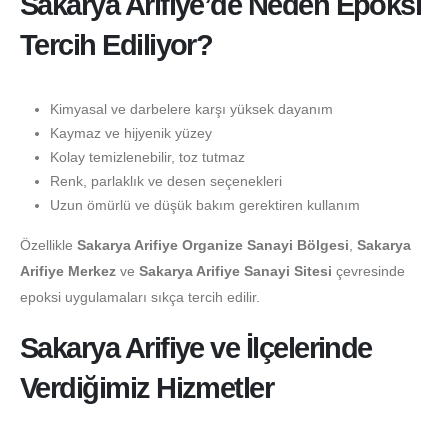
Sakarya Arifiye’de Neden Epoksi
Tercih Ediliyor?
Kimyasal ve darbelere karşı yüksek dayanım
Kaymaz ve hijyenik yüzey
Kolay temizlenebilir, toz tutmaz
Renk, parlaklık ve desen seçenekleri
Uzun ömürlü ve düşük bakım gerektiren kullanım
Özellikle
Sakarya Arifiye Organize Sanayi Bölgesi
,
Sakarya
Arifiye Merkez
ve
Sakarya Arifiye Sanayi Sitesi
çevresinde
epoksi uygulamaları sıkça tercih edilir.
Sakarya Arifiye ve İlçelerinde
Verdiğimiz Hizmetler