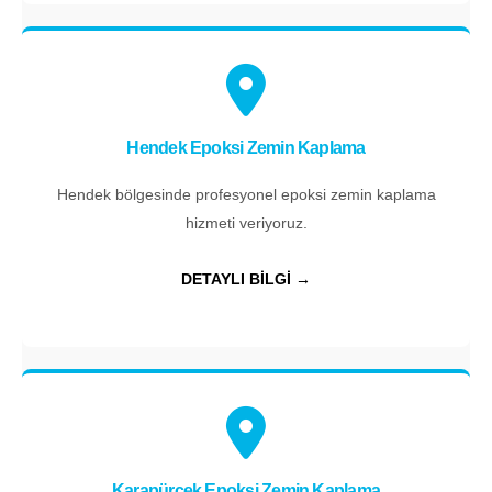
Hendek Epoksi Zemin Kaplama
Hendek bölgesinde profesyonel epoksi zemin kaplama
hizmeti veriyoruz.
DETAYLI BİLGİ →
Karapürçek Epoksi Zemin Kaplama