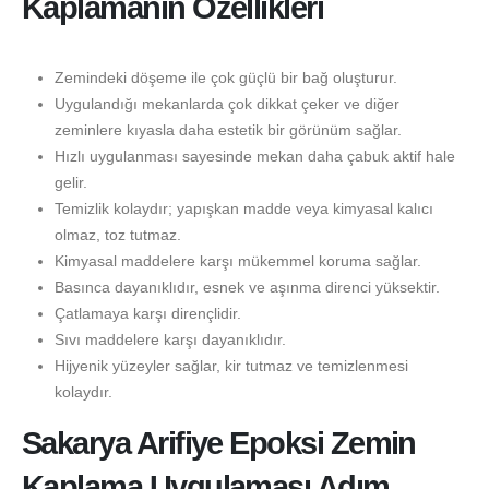
Kaplamanın Özellikleri
Zemindeki döşeme ile çok güçlü bir bağ oluşturur.
Uygulandığı mekanlarda çok dikkat çeker ve diğer
zeminlere kıyasla daha estetik bir görünüm sağlar.
Hızlı uygulanması sayesinde mekan daha çabuk aktif hale
gelir.
Temizlik kolaydır; yapışkan madde veya kimyasal kalıcı
olmaz, toz tutmaz.
Kimyasal maddelere karşı mükemmel koruma sağlar.
Basınca dayanıklıdır, esnek ve aşınma direnci yüksektir.
Çatlamaya karşı dirençlidir.
Sıvı maddelere karşı dayanıklıdır.
Hijyenik yüzeyler sağlar, kir tutmaz ve temizlenmesi
kolaydır.
Sakarya Arifiye Epoksi Zemin
Kaplama Uygulaması Adım