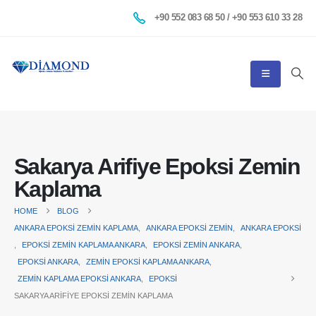
+90 552 083 68 50 / +90 553 610 33 28
Sakarya Arifiye Epoksi Zemin
Kaplama
HOME
BLOG
ANKARA EPOKSI ZEMIN KAPLAMA
,
ANKARA EPOKSI ZEMIN
,
ANKARA EPOKSI
,
EPOKSI ZEMIN KAPLAMA ANKARA
,
EPOKSI ZEMIN ANKARA
,
EPOKSI ANKARA
,
ZEMIN EPOKSI KAPLAMA ANKARA
,
ZEMIN KAPLAMA EPOKSI ANKARA
,
EPOKSI
SAKARYA ARIFIYE EPOKSI ZEMIN KAPLAMA