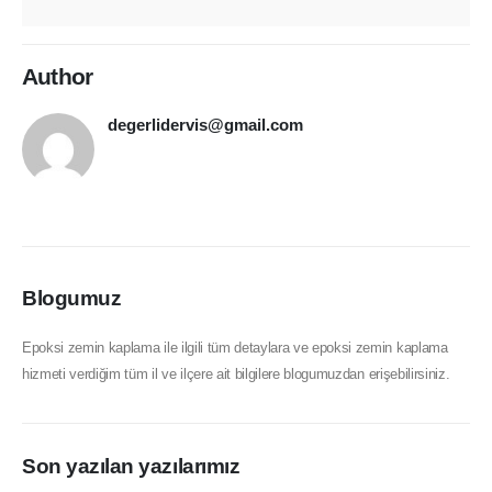
Author
degerlidervis@gmail.com
Blogumuz
Epoksi zemin kaplama ile ilgili tüm detaylara ve epoksi zemin kaplama
hizmeti verdiğim tüm il ve ilçere ait bilgilere blogumuzdan erişebilirsiniz.
Son yazılan yazılarımız