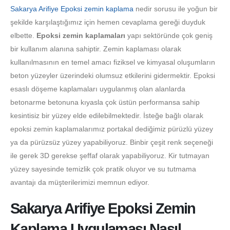
Sakarya Arifiye Epoksi zemin kaplama
nedir sorusu ile yoğun bir
şekilde karşılaştığımız için hemen cevaplama gereği duyduk
elbette.
Epoksi zemin kaplamaları
yapı sektöründe çok geniş
bir kullanım alanına sahiptir. Zemin kaplaması olarak
kullanılmasının en temel amacı fiziksel ve kimyasal oluşumların
beton yüzeyler üzerindeki olumsuz etkilerini gidermektir. Epoksi
esaslı döşeme kaplamaları uygulanmış olan alanlarda
betonarme betonuna kıyasla çok üstün performansa sahip
kesintisiz bir yüzey elde edilebilmektedir. İsteğe bağlı olarak
epoksi zemin kaplamalarımız portakal dediğimiz pürüzlü yüzey
ya da pürüzsüz yüzey yapabiliyoruz. Binbir çeşit renk seçeneği
ile gerek 3D gerekse şeffaf olarak yapabiliyoruz. Kir tutmayan
yüzey sayesinde temizlik çok pratik oluyor ve su tutmama
avantajı da müşterilerimizi memnun ediyor.
Sakarya Arifiye Epoksi Zemin
Kaplama Uygulaması Nasıl