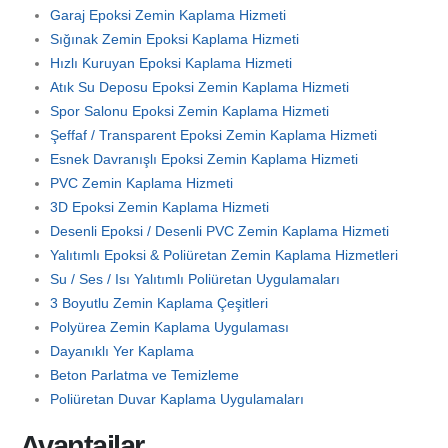
Garaj Epoksi Zemin Kaplama Hizmeti
Sığınak Zemin Epoksi Kaplama Hizmeti
Hızlı Kuruyan Epoksi Kaplama Hizmeti
Atık Su Deposu Epoksi Zemin Kaplama Hizmeti
Spor Salonu Epoksi Zemin Kaplama Hizmeti
Şeffaf / Transparent Epoksi Zemin Kaplama Hizmeti
Esnek Davranışlı Epoksi Zemin Kaplama Hizmeti
PVC Zemin Kaplama Hizmeti
3D Epoksi Zemin Kaplama Hizmeti
Desenli Epoksi / Desenli PVC Zemin Kaplama Hizmeti
Yalıtımlı Epoksi & Poliüretan Zemin Kaplama Hizmetleri
Su / Ses / Isı Yalıtımlı Poliüretan Uygulamaları
3 Boyutlu Zemin Kaplama Çeşitleri
Polyürea Zemin Kaplama Uygulaması
Dayanıklı Yer Kaplama
Beton Parlatma ve Temizleme
Poliüretan Duvar Kaplama Uygulamaları
Avantajlar