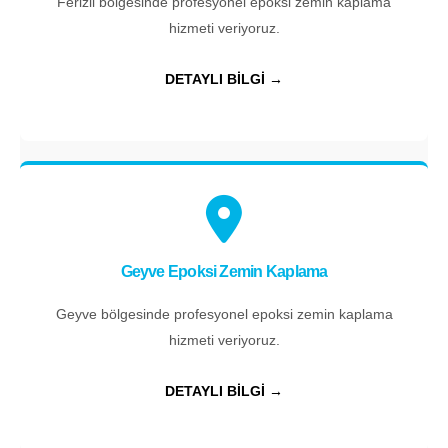
Ferizli bölgesinde profesyonel epoksi zemin kaplama
hizmeti veriyoruz.
DETAYLI BİLGİ →
Geyve Epoksi Zemin Kaplama
Geyve bölgesinde profesyonel epoksi zemin kaplama
hizmeti veriyoruz.
DETAYLI BİLGİ →