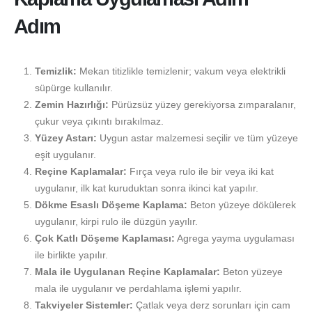
Adım
Temizlik:
Mekan titizlikle temizlenir; vakum veya elektrikli
süpürge kullanılır.
Zemin Hazırlığı:
Pürüzsüz yüzey gerekiyorsa zımparalanır,
çukur veya çıkıntı bırakılmaz.
Yüzey Astarı:
Uygun astar malzemesi seçilir ve tüm yüzeye
eşit uygulanır.
Reçine Kaplamalar:
Fırça veya rulo ile bir veya iki kat
uygulanır, ilk kat kuruduktan sonra ikinci kat yapılır.
Dökme Esaslı Döşeme Kaplama:
Beton yüzeye dökülerek
uygulanır, kirpi rulo ile düzgün yayılır.
Çok Katlı Döşeme Kaplaması:
Agrega yayma uygulaması
ile birlikte yapılır.
Mala ile Uygulanan Reçine Kaplamalar:
Beton yüzeye
mala ile uygulanır ve perdahlama işlemi yapılır.
Takviyeler Sistemler:
Çatlak veya derz sorunları için cam