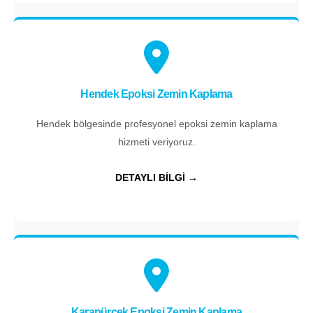
Hendek Epoksi Zemin Kaplama
Hendek bölgesinde profesyonel epoksi zemin kaplama
hizmeti veriyoruz.
DETAYLI BİLGİ →
Karapürçek Epoksi Zemin Kaplama