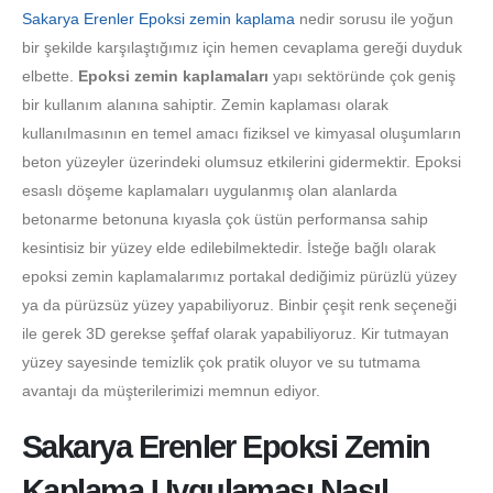
Sakarya Erenler Epoksi zemin kaplama
nedir sorusu ile yoğun
bir şekilde karşılaştığımız için hemen cevaplama gereği duyduk
elbette.
Epoksi zemin kaplamaları
yapı sektöründe çok geniş
bir kullanım alanına sahiptir. Zemin kaplaması olarak
kullanılmasının en temel amacı fiziksel ve kimyasal oluşumların
beton yüzeyler üzerindeki olumsuz etkilerini gidermektir. Epoksi
esaslı döşeme kaplamaları uygulanmış olan alanlarda
betonarme betonuna kıyasla çok üstün performansa sahip
kesintisiz bir yüzey elde edilebilmektedir. İsteğe bağlı olarak
epoksi zemin kaplamalarımız portakal dediğimiz pürüzlü yüzey
ya da pürüzsüz yüzey yapabiliyoruz. Binbir çeşit renk seçeneği
ile gerek 3D gerekse şeffaf olarak yapabiliyoruz. Kir tutmayan
yüzey sayesinde temizlik çok pratik oluyor ve su tutmama
avantajı da müşterilerimizi memnun ediyor.
Sakarya Erenler Epoksi Zemin
Kaplama Uygulaması Nasıl