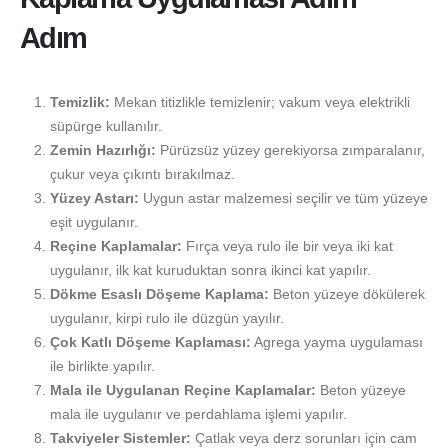
Adım
Temizlik:
Mekan titizlikle temizlenir; vakum veya elektrikli
süpürge kullanılır.
Zemin Hazırlığı:
Pürüzsüz yüzey gerekiyorsa zımparalanır,
çukur veya çıkıntı bırakılmaz.
Yüzey Astarı:
Uygun astar malzemesi seçilir ve tüm yüzeye
eşit uygulanır.
Reçine Kaplamalar:
Fırça veya rulo ile bir veya iki kat
uygulanır, ilk kat kuruduktan sonra ikinci kat yapılır.
Dökme Esaslı Döşeme Kaplama:
Beton yüzeye dökülerek
uygulanır, kirpi rulo ile düzgün yayılır.
Çok Katlı Döşeme Kaplaması:
Agrega yayma uygulaması
ile birlikte yapılır.
Mala ile Uygulanan Reçine Kaplamalar:
Beton yüzeye
mala ile uygulanır ve perdahlama işlemi yapılır.
Takviyeler Sistemler:
Çatlak veya derz sorunları için cam