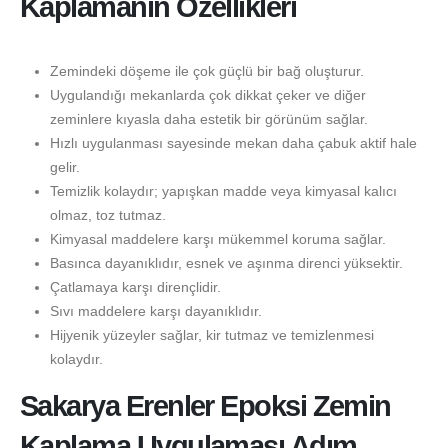
Kaplamanın Özellikleri
Zemindeki döşeme ile çok güçlü bir bağ oluşturur.
Uygulandığı mekanlarda çok dikkat çeker ve diğer
zeminlere kıyasla daha estetik bir görünüm sağlar.
Hızlı uygulanması sayesinde mekan daha çabuk aktif hale
gelir.
Temizlik kolaydır; yapışkan madde veya kimyasal kalıcı
olmaz, toz tutmaz.
Kimyasal maddelere karşı mükemmel koruma sağlar.
Basınca dayanıklıdır, esnek ve aşınma direnci yüksektir.
Çatlamaya karşı dirençlidir.
Sıvı maddelere karşı dayanıklıdır.
Hijyenik yüzeyler sağlar, kir tutmaz ve temizlenmesi
kolaydır.
Sakarya Erenler Epoksi Zemin
Kaplama Uygulaması Adım