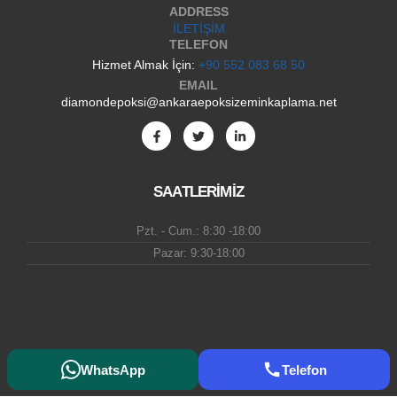
ADDRESS
İLETİŞİM
TELEFON
Hizmet Almak İçin:
+90 552 083 68 50
EMAIL
diamondepoksi@ankaraepoksizeminkaplama.net
SAATLERİMİZ
Pzt. - Cum.: 8:30 -18:00
Pazar: 9:30-18:00
WhatsApp
Telefon