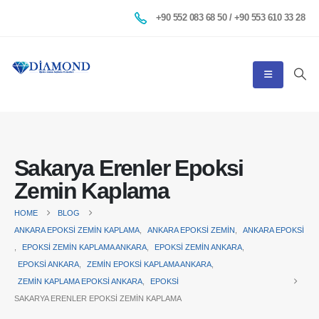
+90 552 083 68 50 / +90 553 610 33 28
Sakarya Erenler Epoksi
Zemin Kaplama
HOME
BLOG
ANKARA EPOKSI ZEMIN KAPLAMA
,
ANKARA EPOKSI ZEMIN
,
ANKARA EPOKSI
,
EPOKSI ZEMIN KAPLAMA ANKARA
,
EPOKSI ZEMIN ANKARA
,
EPOKSI ANKARA
,
ZEMIN EPOKSI KAPLAMA ANKARA
,
ZEMIN KAPLAMA EPOKSI ANKARA
,
EPOKSI
SAKARYA ERENLER EPOKSI ZEMIN KAPLAMA