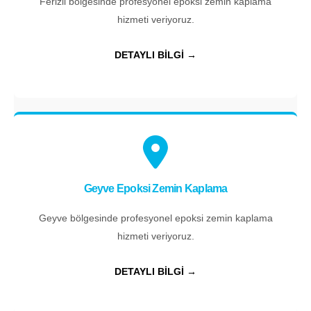
Ferizli bölgesinde profesyonel epoksi zemin kaplama
hizmeti veriyoruz.
DETAYLI BİLGİ →
Geyve Epoksi Zemin Kaplama
Geyve bölgesinde profesyonel epoksi zemin kaplama
hizmeti veriyoruz.
DETAYLI BİLGİ →