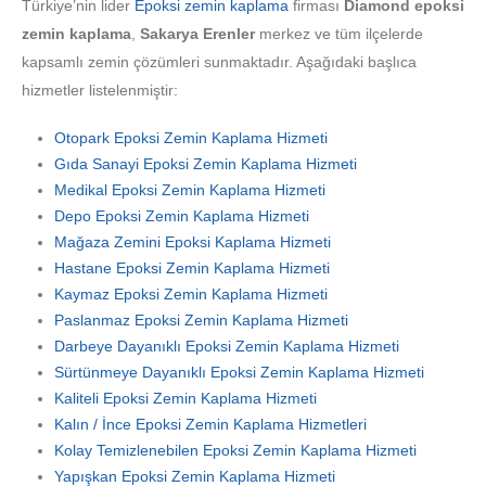
Türkiye’nin lider
Epoksi zemin kaplama
firması
Diamond epoksi
zemin kaplama
,
Sakarya Erenler
merkez ve tüm ilçelerde
kapsamlı zemin çözümleri sunmaktadır. Aşağıdaki başlıca
hizmetler listelenmiştir:
Otopark Epoksi Zemin Kaplama Hizmeti
Gıda Sanayi Epoksi Zemin Kaplama Hizmeti
Medikal Epoksi Zemin Kaplama Hizmeti
Depo Epoksi Zemin Kaplama Hizmeti
Mağaza Zemini Epoksi Kaplama Hizmeti
Hastane Epoksi Zemin Kaplama Hizmeti
Kaymaz Epoksi Zemin Kaplama Hizmeti
Paslanmaz Epoksi Zemin Kaplama Hizmeti
Darbeye Dayanıklı Epoksi Zemin Kaplama Hizmeti
Sürtünmeye Dayanıklı Epoksi Zemin Kaplama Hizmeti
Kaliteli Epoksi Zemin Kaplama Hizmeti
Kalın / İnce Epoksi Zemin Kaplama Hizmetleri
Kolay Temizlenebilen Epoksi Zemin Kaplama Hizmeti
Yapışkan Epoksi Zemin Kaplama Hizmeti