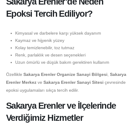
Sakarya Erenler’de Neden
Epoksi Tercih Ediliyor?
Kimyasal ve darbelere karşı yüksek dayanım
Kaymaz ve hijyenik yüzey
Kolay temizlenebilir, toz tutmaz
Renk, parlaklık ve desen seçenekleri
Uzun ömürlü ve düşük bakım gerektiren kullanım
Özellikle
Sakarya Erenler Organize Sanayi Bölgesi
,
Sakarya
Erenler Merkez
ve
Sakarya Erenler Sanayi Sitesi
çevresinde
epoksi uygulamaları sıkça tercih edilir.
Sakarya Erenler ve İlçelerinde
Verdiğimiz Hizmetler