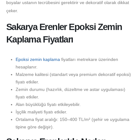
boyalar ustanın tecrübesini gerektirir ve dekoratif olarak dikkat
çeker.
Sakarya Erenler Epoksi Zemin
Kaplama Fiyatları
Epoksi zemin kaplama
fiyatları metrekare üzerinden
hesaplanır.
Malzeme kalitesi (standart veya premium dekoratif epoksi)
fiyatı etkiler.
Zemin durumu (hazırlık, düzeltme ve astar uygulaması)
fiyatı etkiler.
Alan büyüklüğü fiyatı etkileyebilir.
İşçilik maliyeti fiyatı etkiler.
Ortalama fiyat aralığı: 150–400 TL/m² (şehir ve uygulama
tipine göre değişir).