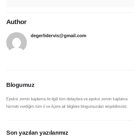
Author
degerlidervis@gmail.com
Blogumuz
Epoksi zemin kaplama ile ilgili tüm detaylara ve epoksi zemin kaplama
hizmeti verdiğim tüm il ve ilçere ait bilgilere blogumuzdan erişebilirsiniz.
Son yazılan yazılarımız