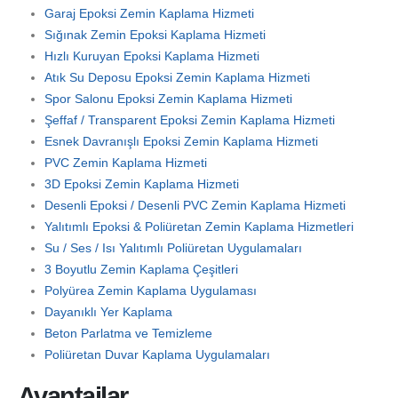
Garaj Epoksi Zemin Kaplama Hizmeti
Sığınak Zemin Epoksi Kaplama Hizmeti
Hızlı Kuruyan Epoksi Kaplama Hizmeti
Atık Su Deposu Epoksi Zemin Kaplama Hizmeti
Spor Salonu Epoksi Zemin Kaplama Hizmeti
Şeffaf / Transparent Epoksi Zemin Kaplama Hizmeti
Esnek Davranışlı Epoksi Zemin Kaplama Hizmeti
PVC Zemin Kaplama Hizmeti
3D Epoksi Zemin Kaplama Hizmeti
Desenli Epoksi / Desenli PVC Zemin Kaplama Hizmeti
Yalıtımlı Epoksi & Poliüretan Zemin Kaplama Hizmetleri
Su / Ses / Isı Yalıtımlı Poliüretan Uygulamaları
3 Boyutlu Zemin Kaplama Çeşitleri
Polyürea Zemin Kaplama Uygulaması
Dayanıklı Yer Kaplama
Beton Parlatma ve Temizleme
Poliüretan Duvar Kaplama Uygulamaları
Avantajlar