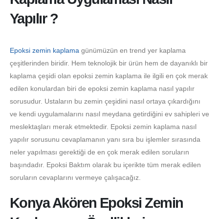
Yapılır ?
Epoksi zemin kaplama
günümüzün en trend yer kaplama
çeşitlerinden biridir. Hem teknolojik bir ürün hem de dayanıklı bir
kaplama çeşidi olan epoksi zemin kaplama ile ilgili en çok merak
edilen konulardan biri de epoksi zemin kaplama nasıl yapılır
sorusudur. Ustaların bu zemin çeşidini nasıl ortaya çıkardığını
ve kendi uygulamalarını nasıl meydana getirdiğini ev sahipleri ve
meslektaşları merak etmektedir. Epoksi zemin kaplama nasıl
yapılır sorusunu cevaplamanın yanı sıra bu işlemler sırasında
neler yapılması gerektiği de en çok merak edilen soruların
başındadır. Epoksi Baktım olarak bu içerikte tüm merak edilen
soruların cevaplarını vermeye çalışacağız.
Konya Akören Epoksi Zemin