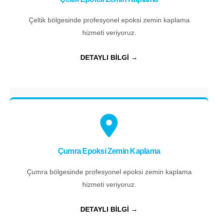
Çeltik bölgesinde profesyonel epoksi zemin kaplama
hizmeti veriyoruz.
DETAYLI BİLGİ →
Çumra Epoksi Zemin Kaplama
Çumra bölgesinde profesyonel epoksi zemin kaplama
hizmeti veriyoruz.
DETAYLI BİLGİ →