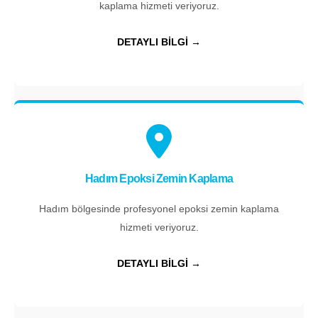
kaplama hizmeti veriyoruz.
DETAYLI BİLGİ →
Hadım Epoksi Zemin Kaplama
Hadım bölgesinde profesyonel epoksi zemin kaplama
hizmeti veriyoruz.
DETAYLI BİLGİ →