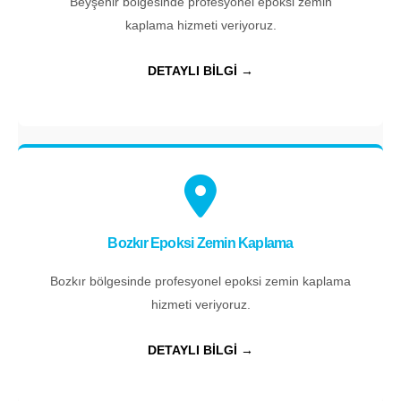
Beyşehir bölgesinde profesyonel epoksi zemin
kaplama hizmeti veriyoruz.
DETAYLI BİLGİ →
Bozkır Epoksi Zemin Kaplama
Bozkır bölgesinde profesyonel epoksi zemin kaplama
hizmeti veriyoruz.
DETAYLI BİLGİ →