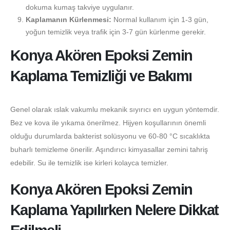
dokuma kumaş takviye uygulanır.
Kaplamanın Kürlenmesi:
Normal kullanım için 1-3 gün,
yoğun temizlik veya trafik için 3-7 gün kürlenme gerekir.
Konya Akören Epoksi Zemin
Kaplama Temizliği ve Bakımı
Genel olarak ıslak vakumlu mekanik sıyırıcı en uygun yöntemdir.
Bez ve kova ile yıkama önerilmez. Hijyen koşullarının önemli
olduğu durumlarda bakterist solüsyonu ve 60-80 °C sıcaklıkta
buharlı temizleme önerilir. Aşındırıcı kimyasallar zemini tahriş
edebilir. Su ile temizlik ise kirleri kolayca temizler.
Konya Akören Epoksi Zemin
Kaplama Yapılırken Nelere Dikkat