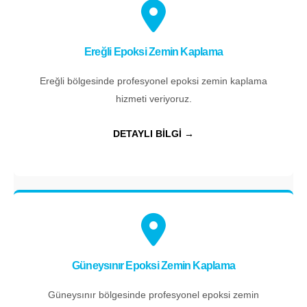
Ereğli Epoksi Zemin Kaplama
Ereğli bölgesinde profesyonel epoksi zemin kaplama
hizmeti veriyoruz.
DETAYLI BİLGİ →
Güneysınır Epoksi Zemin Kaplama
Güneysınır bölgesinde profesyonel epoksi zemin