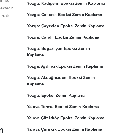
rın bu
Yozgat Kadışehri Epoksi Zemin Kaplama
ektedir.
Yozgat Çekerek Epoksi Zemin Kaplama
merak
Yozgat Çayıralan Epoksi Zemin Kaplama
Yozgat Çandır Epoksi Zemin Kaplama
Yozgat Boğazlıyan Epoksi Zemin
Kaplama
Yozgat Aydıncık Epoksi Zemin Kaplama
Yozgat Akdağmadeni Epoksi Zemin
Kaplama
Yozgat Epoksi Zemin Kaplama
Yalova Termal Epoksi Zemin Kaplama
Yalova Çiftlikköy Epoksi Zemin Kaplama
m
Yalova Çınarcık Epoksi Zemin Kaplama