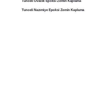
Tunceli Ovacık Epoksi Zemin Kaplama
Tunceli Nazımiye Epoksi Zemin Kaplama