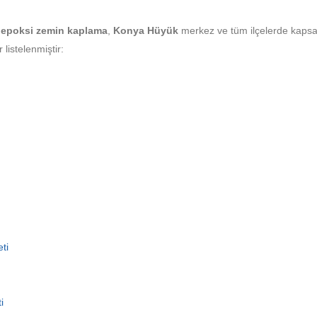
epoksi zemin kaplama
,
Konya Hüyük
merkez ve tüm ilçelerde kapsa
listelenmiştir:
ti
i