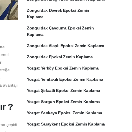
Zonguldak Devrek Epoksi Zemin
Kaplama
Zonguldak Çaycuma Epoksi Zemin
Kaplama
Zonguldak Alaplı Epoksi Zemin Kaplama
tte.
temel
Zonguldak Epoksi Zemin Kaplama
rı
Yozgat Yerköy Epoksi Zemin Kaplama
İsteğe
k
Yozgat Yenifakılı Epoksi Zemin Kaplama
a avantajı
Yozgat Şefaatli Epoksi Zemin Kaplama
Yozgat Sorgun Epoksi Zemin Kaplama
r ?
Yozgat Sarıkaya Epoksi Zemin Kaplama
Yozgat Saraykent Epoksi Zemin Kaplama
ama çeşidi