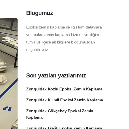
Blogumuz
Epoksi zemin kaplama ile ilgili tüm detaylara
ve epoksi zemin kaplama hizmeti verdiğim
tüm il ve ilçere ait bilgilere blogumuzdan
erişebilirsiniz.
Son yazılan yazılarımız
Zonguldak Kozlu Epoksi Zemin Kaplama
Zonguldak Kilimli Epoksi Zemin Kaplama
Zonguldak Gökçebey Epoksi Zemin
Kaplama
Zonguldak Ereğli Epoksi Zemin Kaplama