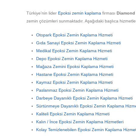
Türkiye’nin lider
Epoksi zemin kaplama
firması
Diamond 
zemin çözümleri sunmaktadır. Aşağıdaki başlıca hizmetler 
Otopark Epoksi Zemin Kaplama Hizmeti
Gıda Sanayi Epoksi Zemin Kaplama Hizmeti
Medikal Epoksi Zemin Kaplama Hizmeti
Depo Epoksi Zemin Kaplama Hizmeti
Mağaza Zemini Epoksi Kaplama Hizmeti
Hastane Epoksi Zemin Kaplama Hizmeti
Kaymaz Epoksi Zemin Kaplama Hizmeti
Paslanmaz Epoksi Zemin Kaplama Hizmeti
Darbeye Dayanıklı Epoksi Zemin Kaplama Hizmeti
Sürtünmeye Dayanıklı Epoksi Zemin Kaplama Hizme
Kaliteli Epoksi Zemin Kaplama Hizmeti
Kalın / İnce Epoksi Zemin Kaplama Hizmetleri
Kolay Temizlenebilen Epoksi Zemin Kaplama Hizmet