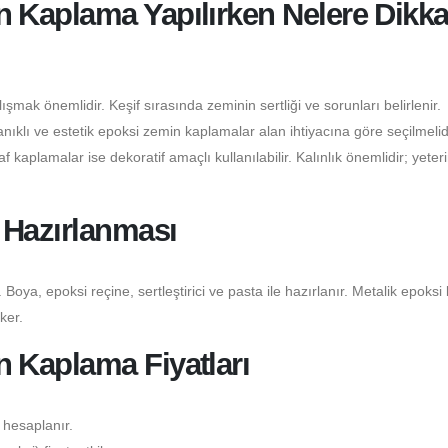
Kaplama Yapılırken Nelere Dikka
şmak önemlidir. Keşif sırasında zeminin sertliği ve sorunları belirlenir.
klı ve estetik epoksi zemin kaplamalar alan ihtiyacına göre seçilmelidi
 kaplamalar ise dekoratif amaçlı kullanılabilir. Kalınlık önemlidir; yeter
Hazırlanması
 Boya, epoksi reçine, sertleştirici ve pasta ile hazırlanır. Metalik epoksi
ker.
 Kaplama Fiyatları
 hesaplanır.