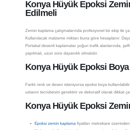
Konya Hüyük Epoksi Zemin 
Edilmeli
Zemin kaplama çalışmalarında profesyonel bir ekip ile çalı
Kullanılacak malzeme miktarı buna göre hesaplanır. Dayanı
Portakal desenli kaplamalar yoğun trafik alanlarında, şeffaf
yapılmalı, uzun süre dayanıklı olmalıdır.
Konya Hüyük Epoksi Boya 
Farklı renk ve desen isteniyorsa epoksi boya kullanılabilir.
ustanın tecrübesini gerektirir ve dekoratif olarak dikkat çe
Konya Hüyük Epoksi Zemin
Epoksi zemin kaplama
fiyatları metrekare üzerinden