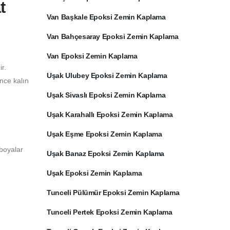
t
Van Başkale Epoksi Zemin Kaplama
Van Bahçesaray Epoksi Zemin Kaplama
Van Epoksi Zemin Kaplama
r.
Uşak Ulubey Epoksi Zemin Kaplama
ince kalın
Uşak Sivaslı Epoksi Zemin Kaplama
Uşak Karahallı Epoksi Zemin Kaplama
Uşak Eşme Epoksi Zemin Kaplama
 boyalar
Uşak Banaz Epoksi Zemin Kaplama
Uşak Epoksi Zemin Kaplama
Tunceli Pülümür Epoksi Zemin Kaplama
Tunceli Pertek Epoksi Zemin Kaplama