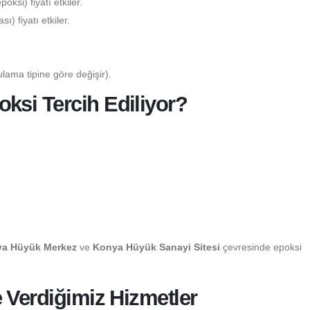
ksi) fiyatı etkiler.
) fiyatı etkiler.
lama tipine göre değişir).
si Tercih Ediliyor?
a Hüyük Merkez
ve
Konya Hüyük Sanayi Sitesi
çevresinde epoksi
 Verdiğimiz Hizmetler