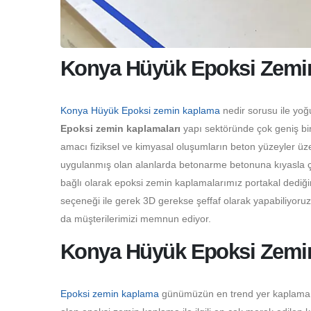
Konya Hüyük Epoksi Zemin
Konya Hüyük Epoksi zemin kaplama
nedir sorusu ile yoğ
Epoksi zemin kaplamaları
yapı sektöründe çok geniş bir
amacı fiziksel ve kimyasal oluşumların beton yüzeyler üz
uygulanmış olan alanlarda betonarme betonuna kıyasla çok
bağlı olarak epoksi zemin kaplamalarımız portakal dediği
seçeneği ile gerek 3D gerekse şeffaf olarak yapabiliyoru
da müşterilerimizi memnun ediyor.
Konya Hüyük Epoksi Zemin
Epoksi zemin kaplama
günümüzün en trend yer kaplama çeş