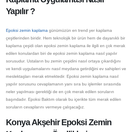
Yapılır ?
Epoksi zemin kaplama
günümüzün en trend yer kaplama
çeşitlerinden biridir. Hem teknolojik bir ürün hem de dayanıklı bir
kaplama çeşidi olan epoksi zemin kaplama ile ilgili en çok merak
edilen konulardan biri de epoksi zemin kaplama nasıl yapılır
sorusudur. Ustaların bu zemin çeşidini nasıl ortaya çıkardığını
ve kendi uygulamalarını nasıl meydana getirdiğini ev sahipleri ve
meslektaşları merak etmektedir. Epoksi zemin kaplama nasıl
yapılır sorusunu cevaplamanın yanı sıra bu işlemler sırasında
neler yapılması gerektiği de en çok merak edilen soruların
başındadır. Epoksi Baktım olarak bu içerikte tüm merak edilen
soruların cevaplarını vermeye çalışacağız.
Konya Akşehir Epoksi Zemin