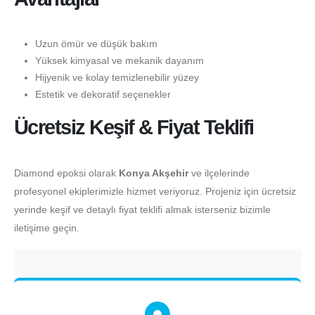
Uzun ömür ve düşük bakım
Yüksek kimyasal ve mekanik dayanım
Hijyenik ve kolay temizlenebilir yüzey
Estetik ve dekoratif seçenekler
Ücretsiz Keşif & Fiyat Teklifi
Diamond epoksi olarak
Konya Akşehir
ve ilçelerinde
profesyonel ekiplerimizle hizmet veriyoruz. Projeniz için ücretsiz
yerinde keşif ve detaylı fiyat teklifi almak isterseniz bizimle
iletişime geçin.