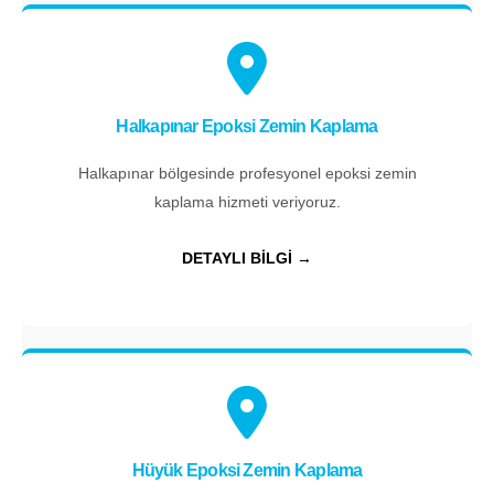
Halkapınar Epoksi Zemin Kaplama
Halkapınar bölgesinde profesyonel epoksi zemin
kaplama hizmeti veriyoruz.
DETAYLI BİLGİ →
Hüyük Epoksi Zemin Kaplama