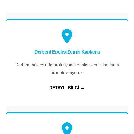
Derbent Epoksi Zemin Kaplama
Derbent bölgesinde profesyonel epoksi zemin kaplama
hizmeti veriyoruz.
DETAYLI BİLGİ →