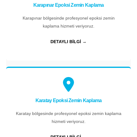
Karapınar Epoksi Zemin Kaplama
Karapınar bölgesinde profesyonel epoksi zemin
kaplama hizmeti veriyoruz.
DETAYLI BİLGİ →
Karatay Epoksi Zemin Kaplama
Karatay bölgesinde profesyonel epoksi zemin kaplama
hizmeti veriyoruz.
DETAYLI BİLGİ →