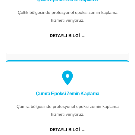
Çeltik bölgesinde profesyonel epoksi zemin kaplama
hizmeti veriyoruz.
DETAYLI BİLGİ →
Çumra Epoksi Zemin Kaplama
Çumra bölgesinde profesyonel epoksi zemin kaplama
hizmeti veriyoruz.
DETAYLI BİLGİ →