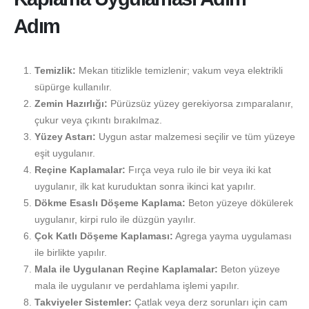
Adım
Temizlik:
Mekan titizlikle temizlenir; vakum veya elektrikli
süpürge kullanılır.
Zemin Hazırlığı:
Pürüzsüz yüzey gerekiyorsa zımparalanır,
çukur veya çıkıntı bırakılmaz.
Yüzey Astarı:
Uygun astar malzemesi seçilir ve tüm yüzeye
eşit uygulanır.
Reçine Kaplamalar:
Fırça veya rulo ile bir veya iki kat
uygulanır, ilk kat kuruduktan sonra ikinci kat yapılır.
Dökme Esaslı Döşeme Kaplama:
Beton yüzeye dökülerek
uygulanır, kirpi rulo ile düzgün yayılır.
Çok Katlı Döşeme Kaplaması:
Agrega yayma uygulaması
ile birlikte yapılır.
Mala ile Uygulanan Reçine Kaplamalar:
Beton yüzeye
mala ile uygulanır ve perdahlama işlemi yapılır.
Takviyeler Sistemler:
Çatlak veya derz sorunları için cam