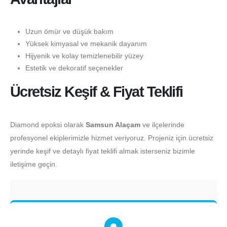
Uzun ömür ve düşük bakım
Yüksek kimyasal ve mekanik dayanım
Hijyenik ve kolay temizlenebilir yüzey
Estetik ve dekoratif seçenekler
Ücretsiz Keşif & Fiyat Teklifi
Diamond epoksi olarak
Samsun Alaçam
ve ilçelerinde
profesyonel ekiplerimizle hizmet veriyoruz. Projeniz için ücretsiz
yerinde keşif ve detaylı fiyat teklifi almak isterseniz bizimle
iletişime geçin.