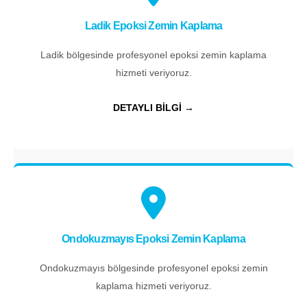
Ladik Epoksi Zemin Kaplama
Ladik bölgesinde profesyonel epoksi zemin kaplama
hizmeti veriyoruz.
DETAYLI BİLGİ →
Ondokuzmayıs Epoksi Zemin Kaplama
Ondokuzmayıs bölgesinde profesyonel epoksi zemin
kaplama hizmeti veriyoruz.