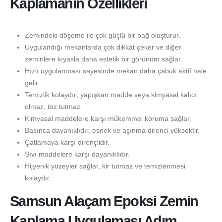
Kaplamanın Özellikleri
Zemindeki döşeme ile çok güçlü bir bağ oluşturur.
Uygulandığı mekanlarda çok dikkat çeker ve diğer
zeminlere kıyasla daha estetik bir görünüm sağlar.
Hızlı uygulanması sayesinde mekan daha çabuk aktif hale
gelir.
Temizlik kolaydır; yapışkan madde veya kimyasal kalıcı
olmaz, toz tutmaz.
Kimyasal maddelere karşı mükemmel koruma sağlar.
Basınca dayanıklıdır, esnek ve aşınma direnci yüksektir.
Çatlamaya karşı dirençlidir.
Sıvı maddelere karşı dayanıklıdır.
Hijyenik yüzeyler sağlar, kir tutmaz ve temizlenmesi
kolaydır.
Samsun Alaçam Epoksi Zemin
Kaplama Uygulaması Adım