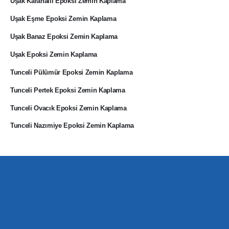
Uşak Karahallı Epoksi Zemin Kaplama
Uşak Eşme Epoksi Zemin Kaplama
Uşak Banaz Epoksi Zemin Kaplama
Uşak Epoksi Zemin Kaplama
Tunceli Pülümür Epoksi Zemin Kaplama
Tunceli Pertek Epoksi Zemin Kaplama
Tunceli Ovacık Epoksi Zemin Kaplama
Tunceli Nazımiye Epoksi Zemin Kaplama