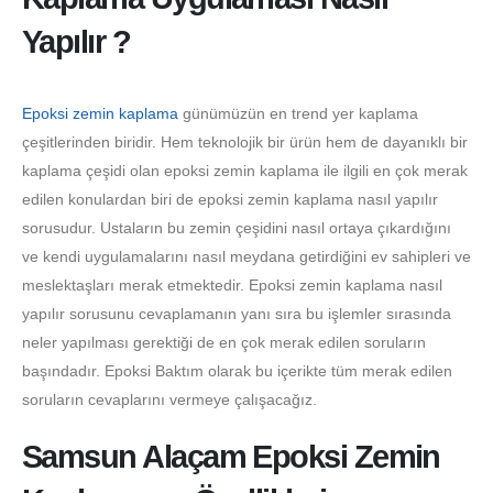
Yapılır ?
Epoksi zemin kaplama
günümüzün en trend yer kaplama
çeşitlerinden biridir. Hem teknolojik bir ürün hem de dayanıklı bir
kaplama çeşidi olan epoksi zemin kaplama ile ilgili en çok merak
edilen konulardan biri de epoksi zemin kaplama nasıl yapılır
sorusudur. Ustaların bu zemin çeşidini nasıl ortaya çıkardığını
ve kendi uygulamalarını nasıl meydana getirdiğini ev sahipleri ve
meslektaşları merak etmektedir. Epoksi zemin kaplama nasıl
yapılır sorusunu cevaplamanın yanı sıra bu işlemler sırasında
neler yapılması gerektiği de en çok merak edilen soruların
başındadır. Epoksi Baktım olarak bu içerikte tüm merak edilen
soruların cevaplarını vermeye çalışacağız.
Samsun Alaçam Epoksi Zemin