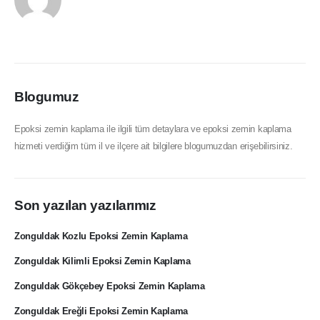
Blogumuz
Epoksi zemin kaplama ile ilgili tüm detaylara ve epoksi zemin kaplama
hizmeti verdiğim tüm il ve ilçere ait bilgilere blogumuzdan erişebilirsiniz.
Son yazılan yazılarımız
Zonguldak Kozlu Epoksi Zemin Kaplama
Zonguldak Kilimli Epoksi Zemin Kaplama
Zonguldak Gökçebey Epoksi Zemin Kaplama
Zonguldak Ereğli Epoksi Zemin Kaplama