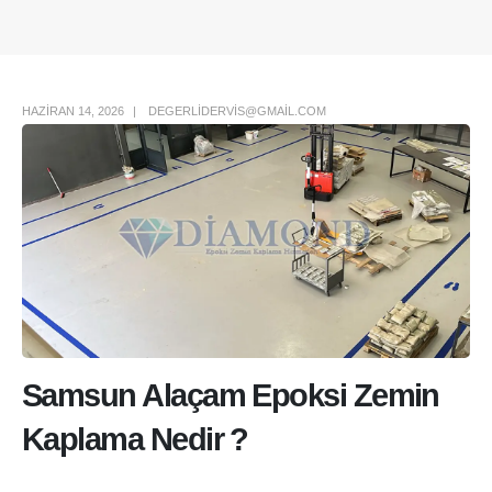
Author Box
HAZIRAN 14, 2026
DEGERLIDERVIS@GMAIL.COM
Samsun Alaçam Epoksi Zemin
Kaplama Nedir ?