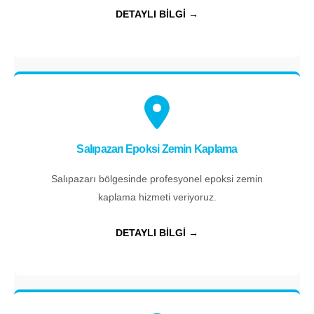
DETAYLI BİLGİ →
Salıpazarı Epoksi Zemin Kaplama
Salıpazarı bölgesinde profesyonel epoksi zemin
kaplama hizmeti veriyoruz.
DETAYLI BİLGİ →