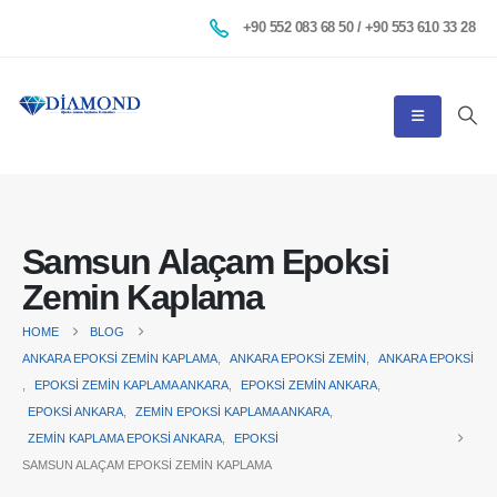
+90 552 083 68 50 / +90 553 610 33 28
Samsun Alaçam Epoksi
Zemin Kaplama
HOME
BLOG
ANKARA EPOKSI ZEMIN KAPLAMA
,
ANKARA EPOKSI ZEMIN
,
ANKARA EPOKSI
,
EPOKSI ZEMIN KAPLAMA ANKARA
,
EPOKSI ZEMIN ANKARA
,
EPOKSI ANKARA
,
ZEMIN EPOKSI KAPLAMA ANKARA
,
ZEMIN KAPLAMA EPOKSI ANKARA
,
EPOKSI
SAMSUN ALAÇAM EPOKSI ZEMIN KAPLAMA