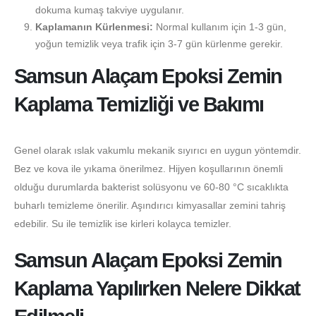
dokuma kumaş takviye uygulanır.
Kaplamanın Kürlenmesi:
Normal kullanım için 1-3 gün,
yoğun temizlik veya trafik için 3-7 gün kürlenme gerekir.
Samsun Alaçam Epoksi Zemin
Kaplama Temizliği ve Bakımı
Genel olarak ıslak vakumlu mekanik sıyırıcı en uygun yöntemdir.
Bez ve kova ile yıkama önerilmez. Hijyen koşullarının önemli
olduğu durumlarda bakterist solüsyonu ve 60-80 °C sıcaklıkta
buharlı temizleme önerilir. Aşındırıcı kimyasallar zemini tahriş
edebilir. Su ile temizlik ise kirleri kolayca temizler.
Samsun Alaçam Epoksi Zemin
Kaplama Yapılırken Nelere Dikkat