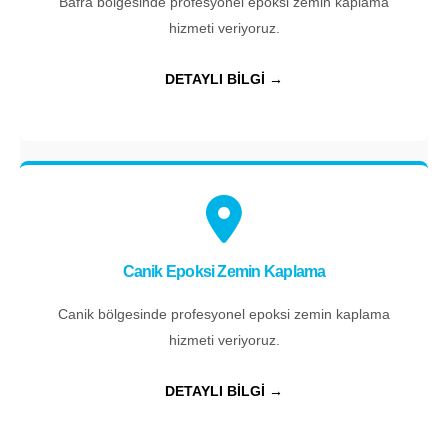
Bafra bölgesinde profesyonel epoksi zemin kaplama
hizmeti veriyoruz.
DETAYLI BİLGİ →
Canik Epoksi Zemin Kaplama
Canik bölgesinde profesyonel epoksi zemin kaplama
hizmeti veriyoruz.
DETAYLI BİLGİ →