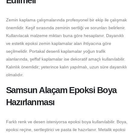
Edilmeli
Zemin kaplama çalışmalarında profesyonel bir ekip ile çalışmak
önemlidir. Keşif sırasında zeminin sertliği ve sorunları belirlenir.
Kullanılacak malzeme miktarı buna göre hesaplanır. Dayanıklı
ve estetik epoksi zemin kaplamalar alan ihtiyacına göre
seçilmelidir. Portakal desenli kaplamalar yoğun trafik
alanlarında, şeffaf kaplamalar ise dekoratif amaçlı kullanılabilir.
Kalınlık önemlidir; yeterince kalın yapılmalı, uzun süre dayanıklı
olmalıdır.
Samsun Alaçam Epoksi Boya
Hazırlanması
Farklı renk ve desen isteniyorsa epoksi boya kullanılabilir. Boya,
epoksi reçine, sertleştirici ve pasta ile hazırlanır. Metalik epoksi