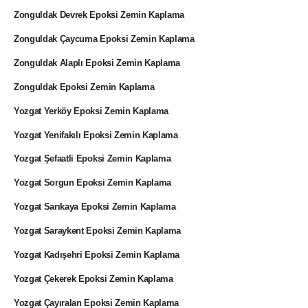
Zonguldak Devrek Epoksi Zemin Kaplama
Zonguldak Çaycuma Epoksi Zemin Kaplama
Zonguldak Alaplı Epoksi Zemin Kaplama
Zonguldak Epoksi Zemin Kaplama
Yozgat Yerköy Epoksi Zemin Kaplama
Yozgat Yenifakılı Epoksi Zemin Kaplama
Yozgat Şefaatli Epoksi Zemin Kaplama
Yozgat Sorgun Epoksi Zemin Kaplama
Yozgat Sarıkaya Epoksi Zemin Kaplama
Yozgat Saraykent Epoksi Zemin Kaplama
Yozgat Kadışehri Epoksi Zemin Kaplama
Yozgat Çekerek Epoksi Zemin Kaplama
Yozgat Çayıralan Epoksi Zemin Kaplama