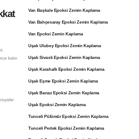
Van Başkale Epoksi Zemin Kaplama
kkat
Van Bahçesaray Epoksi Zemin Kaplama
Van Epoksi Zemin Kaplama
Uşak Ulubey Epoksi Zemin Kaplama
r.
Uşak Sivaslı Epoksi Zemin Kaplama
ince kalın
Uşak Karahallı Epoksi Zemin Kaplama
Uşak Eşme Epoksi Zemin Kaplama
Uşak Banaz Epoksi Zemin Kaplama
 boyalar
Uşak Epoksi Zemin Kaplama
Tunceli Pülümür Epoksi Zemin Kaplama
Tunceli Pertek Epoksi Zemin Kaplama