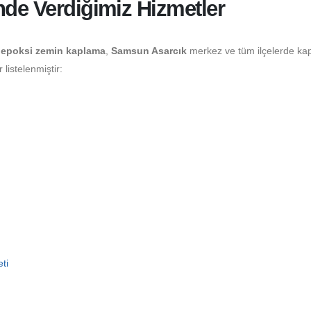
nde Verdiğimiz Hizmetler
epoksi zemin kaplama
,
Samsun Asarcık
merkez ve tüm ilçelerde ka
listelenmiştir:
ti