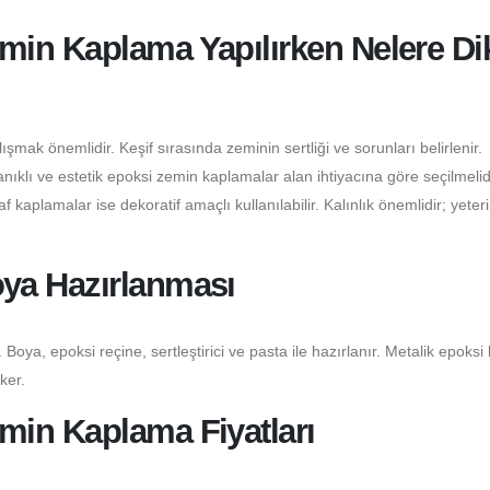
in Kaplama Yapılırken Nelere Di
şmak önemlidir. Keşif sırasında zeminin sertliği ve sorunları belirlenir.
klı ve estetik epoksi zemin kaplamalar alan ihtiyacına göre seçilmelidi
 kaplamalar ise dekoratif amaçlı kullanılabilir. Kalınlık önemlidir; yeter
ya Hazırlanması
 Boya, epoksi reçine, sertleştirici ve pasta ile hazırlanır. Metalik epoksi
ker.
in Kaplama Fiyatları