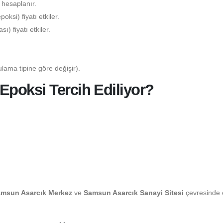
 hesaplanır.
ksi) fiyatı etkiler.
) fiyatı etkiler.
lama tipine göre değişir).
poksi Tercih Ediliyor?
msun Asarcık Merkez
ve
Samsun Asarcık Sanayi Sitesi
çevresinde 