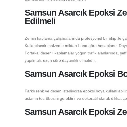
Samsun Asarcık Epoksi Zem
Edilmeli
Zemin kaplama çalışmalarında profesyonel bir ekip ile çalı
Kullanılacak malzeme miktarı buna göre hesaplanır. Dayanı
Portakal desenli kaplamalar yoğun trafik alanlarında, şeffaf
yapılmalı, uzun süre dayanıklı olmalıdır.
Samsun Asarcık Epoksi Bo
Farklı renk ve desen isteniyorsa epoksi boya kullanılabilir.
ustanın tecrübesini gerektirir ve dekoratif olarak dikkat çe
Samsun Asarcık Epoksi Zem