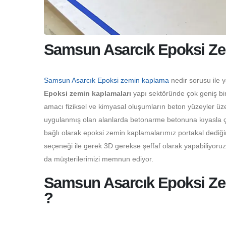
Samsun Asarcık Epoksi Ze
Samsun Asarcık Epoksi zemin kaplama
nedir sorusu ile 
Epoksi zemin kaplamaları
yapı sektöründe çok geniş bir
amacı fiziksel ve kimyasal oluşumların beton yüzeyler üz
uygulanmış olan alanlarda betonarme betonuna kıyasla çok
bağlı olarak epoksi zemin kaplamalarımız portakal dediği
seçeneği ile gerek 3D gerekse şeffaf olarak yapabiliyoru
da müşterilerimizi memnun ediyor.
Samsun Asarcık Epoksi Zem
?