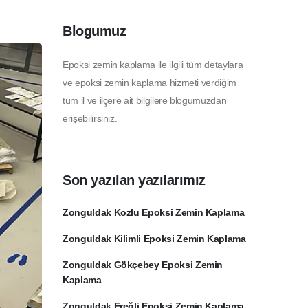
Blogumuz
Epoksi zemin kaplama ile ilgili tüm detaylara
ve epoksi zemin kaplama hizmeti verdiğim
tüm il ve ilçere ait bilgilere blogumuzdan
erişebilirsiniz.
Son yazılan yazılarımız
Zonguldak Kozlu Epoksi Zemin Kaplama
Zonguldak Kilimli Epoksi Zemin Kaplama
Zonguldak Gökçebey Epoksi Zemin
Kaplama
Zonguldak Ereğli Epoksi Zemin Kaplama