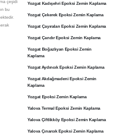
ama çeşidi
Yozgat Kadışehri Epoksi Zemin Kaplama
rın bu
Yozgat Çekerek Epoksi Zemin Kaplama
ektedir.
merak
Yozgat Çayıralan Epoksi Zemin Kaplama
Yozgat Çandır Epoksi Zemin Kaplama
Yozgat Boğazlıyan Epoksi Zemin
Kaplama
Yozgat Aydıncık Epoksi Zemin Kaplama
Yozgat Akdağmadeni Epoksi Zemin
Kaplama
Yozgat Epoksi Zemin Kaplama
Yalova Termal Epoksi Zemin Kaplama
Yalova Çiftlikköy Epoksi Zemin Kaplama
Yalova Çınarcık Epoksi Zemin Kaplama