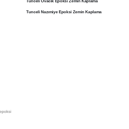
Tunceli Ovacık Epoksi Zemin Kaplama
Tunceli Nazımiye Epoksi Zemin Kaplama
epoksi