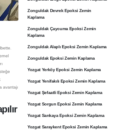
Zonguldak Devrek Epoksi Zemin
Kaplama
Zonguldak Çaycuma Epoksi Zemin
Kaplama
Zonguldak Alaplı Epoksi Zemin Kaplama
bette.
temel
Zonguldak Epoksi Zemin Kaplama
rı
Yozgat Yerköy Epoksi Zemin Kaplama
İsteğe
k
Yozgat Yenifakılı Epoksi Zemin Kaplama
a avantajı
Yozgat Şefaatli Epoksi Zemin Kaplama
Yozgat Sorgun Epoksi Zemin Kaplama
ılır
Yozgat Sarıkaya Epoksi Zemin Kaplama
Yozgat Saraykent Epoksi Zemin Kaplama