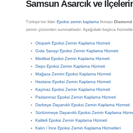
Samsun Asarcık ve İlçeleri
Türkiye’nin lider
Epoksi zemin kaplama
firması
Diamond 
zemin çözümleri sunmaktadır. Aşağıdaki başlıca hizmetler 
Otopark Epoksi Zemin Kaplama Hizmeti
Gıda Sanayi Epoksi Zemin Kaplama Hizmeti
Medikal Epoksi Zemin Kaplama Hizmeti
Depo Epoksi Zemin Kaplama Hizmeti
Mağaza Zemini Epoksi Kaplama Hizmeti
Hastane Epoksi Zemin Kaplama Hizmeti
Kaymaz Epoksi Zemin Kaplama Hizmeti
Paslanmaz Epoksi Zemin Kaplama Hizmeti
Darbeye Dayanıklı Epoksi Zemin Kaplama Hizmeti
Sürtünmeye Dayanıklı Epoksi Zemin Kaplama Hizme
Kaliteli Epoksi Zemin Kaplama Hizmeti
Kalın / İnce Epoksi Zemin Kaplama Hizmetleri