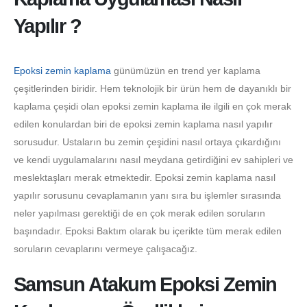
Yapılır ?
Epoksi zemin kaplama
günümüzün en trend yer kaplama
çeşitlerinden biridir. Hem teknolojik bir ürün hem de dayanıklı bir
kaplama çeşidi olan epoksi zemin kaplama ile ilgili en çok merak
edilen konulardan biri de epoksi zemin kaplama nasıl yapılır
sorusudur. Ustaların bu zemin çeşidini nasıl ortaya çıkardığını
ve kendi uygulamalarını nasıl meydana getirdiğini ev sahipleri ve
meslektaşları merak etmektedir. Epoksi zemin kaplama nasıl
yapılır sorusunu cevaplamanın yanı sıra bu işlemler sırasında
neler yapılması gerektiği de en çok merak edilen soruların
başındadır. Epoksi Baktım olarak bu içerikte tüm merak edilen
soruların cevaplarını vermeye çalışacağız.
Samsun Atakum Epoksi Zemin