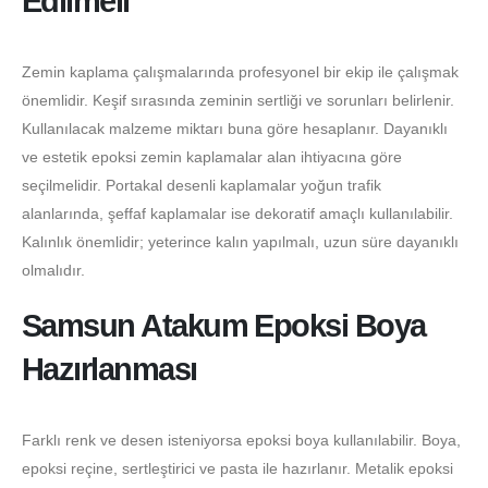
Edilmeli
Zemin kaplama çalışmalarında profesyonel bir ekip ile çalışmak
önemlidir. Keşif sırasında zeminin sertliği ve sorunları belirlenir.
Kullanılacak malzeme miktarı buna göre hesaplanır. Dayanıklı
ve estetik epoksi zemin kaplamalar alan ihtiyacına göre
seçilmelidir. Portakal desenli kaplamalar yoğun trafik
alanlarında, şeffaf kaplamalar ise dekoratif amaçlı kullanılabilir.
Kalınlık önemlidir; yeterince kalın yapılmalı, uzun süre dayanıklı
olmalıdır.
Samsun Atakum Epoksi Boya
Hazırlanması
Farklı renk ve desen isteniyorsa epoksi boya kullanılabilir. Boya,
epoksi reçine, sertleştirici ve pasta ile hazırlanır. Metalik epoksi