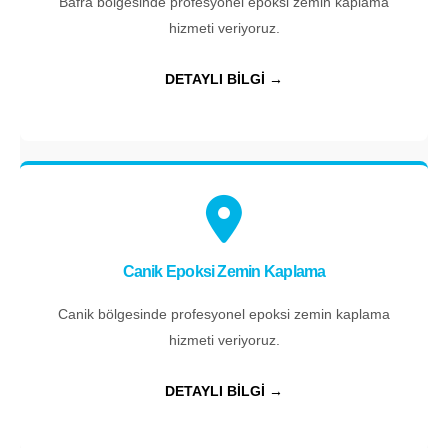
Bafra bölgesinde profesyonel epoksi zemin kaplama
hizmeti veriyoruz.
DETAYLI BİLGİ →
Canik Epoksi Zemin Kaplama
Canik bölgesinde profesyonel epoksi zemin kaplama
hizmeti veriyoruz.
DETAYLI BİLGİ →