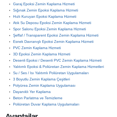
Garaj Epoksi Zemin Kaplama Hizmeti
Sığınak Zemin Epoksi Kaplama Hizmeti
Hızlı Kuruyan Epoksi Kaplama Hizmeti
Atık Su Deposu Epoksi Zemin Kaplama Hizmeti
Spor Salonu Epoksi Zemin Kaplama Hizmeti
Şeffaf / Transparent Epoksi Zemin Kaplama Hizmeti
Esnek Davranışlı Epoksi Zemin Kaplama Hizmeti
PVC Zemin Kaplama Hizmeti
3D Epoksi Zemin Kaplama Hizmeti
Desenli Epoksi / Desenli PVC Zemin Kaplama Hizmeti
Yalıtımlı Epoksi & Poliüretan Zemin Kaplama Hizmetleri
Su / Ses / Isı Yalıtımlı Poliüretan Uygulamaları
3 Boyutlu Zemin Kaplama Çeşitleri
Polyürea Zemin Kaplama Uygulaması
Dayanıklı Yer Kaplama
Beton Parlatma ve Temizleme
Poliüretan Duvar Kaplama Uygulamaları
Avantajlar