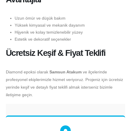
Uzun ömür ve düşük bakım
Yüksek kimyasal ve mekanik dayanım
Hijyenik ve kolay temizlenebilir yüzey
Estetik ve dekoratif seçenekler
Ücretsiz Keşif & Fiyat Teklifi
Diamond epoksi olarak
Samsun Atakum
ve ilçelerinde
profesyonel ekiplerimizle hizmet veriyoruz. Projeniz için ücretsiz
yerinde keşif ve detaylı fiyat teklifi almak isterseniz bizimle
iletişime geçin.