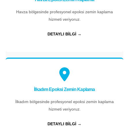
Havza bölgesinde profesyonel epoksi zemin kaplama
hizmeti veriyoruz.
DETAYLI BİLGİ →
İlkadım Epoksi Zemin Kaplama
İlkadım bölgesinde profesyonel epoksi zemin kaplama
hizmeti veriyoruz.
DETAYLI BİLGİ →