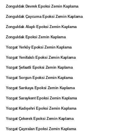
Zonguldak Devrek Epoksi Zemin Kaplama
Zonguldak Çaycuma Epoksi Zemin Kaplama
Zonguldak Alaplı Epoksi Zemin Kaplama
Zonguldak Epoksi Zemin Kaplama
Yozgat Yerköy Epoksi Zemin Kaplama
Yozgat Yenifakılı Epoksi Zemin Kaplama
Yozgat Şefaatli Epoksi Zemin Kaplama
Yozgat Sorgun Epoksi Zemin Kaplama
Yozgat Sarıkaya Epoksi Zemin Kaplama
Yozgat Saraykent Epoksi Zemin Kaplama
Yozgat Kadışehri Epoksi Zemin Kaplama
Yozgat Çekerek Epoksi Zemin Kaplama
Yozgat Çayıralan Epoksi Zemin Kaplama