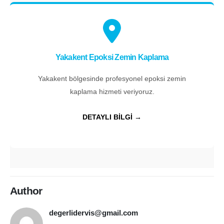
Yakakent Epoksi Zemin Kaplama
Yakakent bölgesinde profesyonel epoksi zemin
kaplama hizmeti veriyoruz.
DETAYLI BİLGİ →
Author
degerlidervis@gmail.com