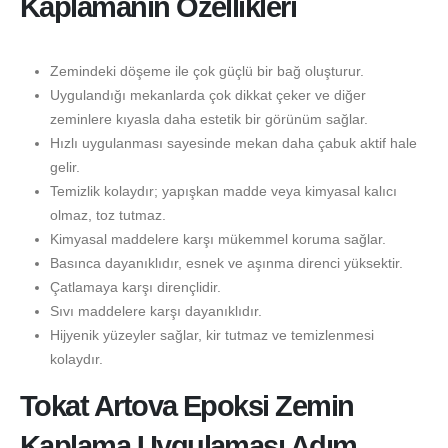
Kaplamanın Özellikleri
Zemindeki döşeme ile çok güçlü bir bağ oluşturur.
Uygulandığı mekanlarda çok dikkat çeker ve diğer
zeminlere kıyasla daha estetik bir görünüm sağlar.
Hızlı uygulanması sayesinde mekan daha çabuk aktif hale
gelir.
Temizlik kolaydır; yapışkan madde veya kimyasal kalıcı
olmaz, toz tutmaz.
Kimyasal maddelere karşı mükemmel koruma sağlar.
Basınca dayanıklıdır, esnek ve aşınma direnci yüksektir.
Çatlamaya karşı dirençlidir.
Sıvı maddelere karşı dayanıklıdır.
Hijyenik yüzeyler sağlar, kir tutmaz ve temizlenmesi
kolaydır.
Tokat Artova Epoksi Zemin
Kaplama Uygulaması Adım