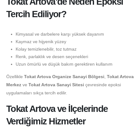
Tokat Artova’de Neden Epoksi
Tercih Ediliyor?
Kimyasal ve darbelere karşı yüksek dayanım
Kaymaz ve hijyenik yüzey
Kolay temizlenebilir, toz tutmaz
Renk, parlaklık ve desen seçenekleri
Uzun ömürlü ve düşük bakım gerektiren kullanım
Özellikle
Tokat Artova Organize Sanayi Bölgesi
,
Tokat Artova
Merkez
ve
Tokat Artova Sanayi Sitesi
çevresinde epoksi
uygulamaları sıkça tercih edilir.
Tokat Artova ve İlçelerinde
Verdiğimiz Hizmetler