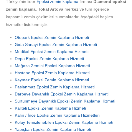
Türkiye’nin lider
Epoksi zemin kaplama
firması
Diamond epoksi
zemin kaplama
,
Tokat Artova
merkez ve tüm ilçelerde
kapsamlı zemin çözümleri sunmaktadır. Aşağıdaki başlıca
hizmetler listelenmiştir:
Otopark Epoksi Zemin Kaplama Hizmeti
Gıda Sanayi Epoksi Zemin Kaplama Hizmeti
Medikal Epoksi Zemin Kaplama Hizmeti
Depo Epoksi Zemin Kaplama Hizmeti
Mağaza Zemini Epoksi Kaplama Hizmeti
Hastane Epoksi Zemin Kaplama Hizmeti
Kaymaz Epoksi Zemin Kaplama Hizmeti
Paslanmaz Epoksi Zemin Kaplama Hizmeti
Darbeye Dayanıklı Epoksi Zemin Kaplama Hizmeti
Sürtünmeye Dayanıklı Epoksi Zemin Kaplama Hizmeti
Kaliteli Epoksi Zemin Kaplama Hizmeti
Kalın / İnce Epoksi Zemin Kaplama Hizmetleri
Kolay Temizlenebilen Epoksi Zemin Kaplama Hizmeti
Yapışkan Epoksi Zemin Kaplama Hizmeti