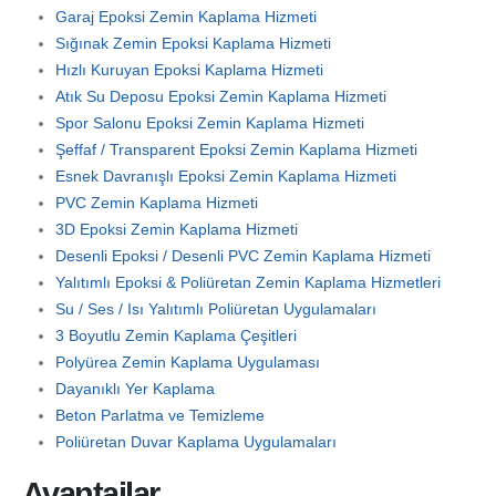
Garaj Epoksi Zemin Kaplama Hizmeti
Sığınak Zemin Epoksi Kaplama Hizmeti
Hızlı Kuruyan Epoksi Kaplama Hizmeti
Atık Su Deposu Epoksi Zemin Kaplama Hizmeti
Spor Salonu Epoksi Zemin Kaplama Hizmeti
Şeffaf / Transparent Epoksi Zemin Kaplama Hizmeti
Esnek Davranışlı Epoksi Zemin Kaplama Hizmeti
PVC Zemin Kaplama Hizmeti
3D Epoksi Zemin Kaplama Hizmeti
Desenli Epoksi / Desenli PVC Zemin Kaplama Hizmeti
Yalıtımlı Epoksi & Poliüretan Zemin Kaplama Hizmetleri
Su / Ses / Isı Yalıtımlı Poliüretan Uygulamaları
3 Boyutlu Zemin Kaplama Çeşitleri
Polyürea Zemin Kaplama Uygulaması
Dayanıklı Yer Kaplama
Beton Parlatma ve Temizleme
Poliüretan Duvar Kaplama Uygulamaları
Avantajlar