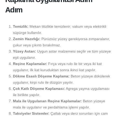
Adım
Temizlik:
Mekan titizlikle temizlenir; vakum veya elektrikli
süpürge kullanılır.
Zemin Hazırlığı:
Pürüzsüz yüzey gerekiyorsa zımparalanır,
çukur veya çıkıntı bırakılmaz.
Yüzey Astarı:
Uygun astar malzemesi seçilir ve tüm yüzeye
eşit uygulanır.
Reçine Kaplamalar:
Fırça veya rulo ile bir veya iki kat
uygulanır, ilk kat kuruduktan sonra ikinci kat yapılır.
Dökme Esaslı Döşeme Kaplama:
Beton yüzeye dökülerek
uygulanır, kirpi rulo ile düzgün yayılır.
Çok Katlı Döşeme Kaplaması:
Agrega yayma uygulaması
ile birlikte yapılır.
Mala ile Uygulanan Reçine Kaplamalar:
Beton yüzeye
mala ile uygulanır ve perdahlama işlemi yapılır.
Takviyeler Sistemler:
Çatlak veya derz sorunları için cam