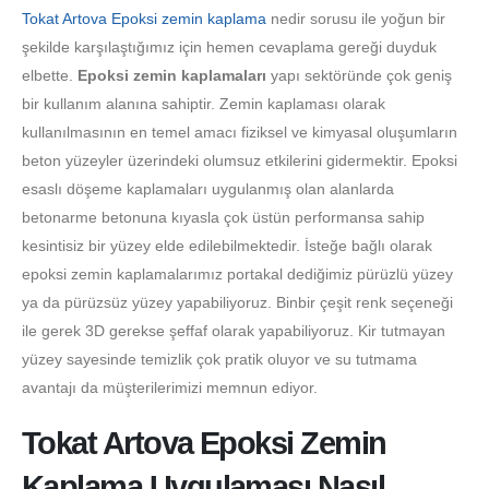
Tokat Artova Epoksi zemin kaplama
nedir sorusu ile yoğun bir
şekilde karşılaştığımız için hemen cevaplama gereği duyduk
elbette.
Epoksi zemin kaplamaları
yapı sektöründe çok geniş
bir kullanım alanına sahiptir. Zemin kaplaması olarak
kullanılmasının en temel amacı fiziksel ve kimyasal oluşumların
beton yüzeyler üzerindeki olumsuz etkilerini gidermektir. Epoksi
esaslı döşeme kaplamaları uygulanmış olan alanlarda
betonarme betonuna kıyasla çok üstün performansa sahip
kesintisiz bir yüzey elde edilebilmektedir. İsteğe bağlı olarak
epoksi zemin kaplamalarımız portakal dediğimiz pürüzlü yüzey
ya da pürüzsüz yüzey yapabiliyoruz. Binbir çeşit renk seçeneği
ile gerek 3D gerekse şeffaf olarak yapabiliyoruz. Kir tutmayan
yüzey sayesinde temizlik çok pratik oluyor ve su tutmama
avantajı da müşterilerimizi memnun ediyor.
Tokat Artova Epoksi Zemin
Kaplama Uygulaması Nasıl