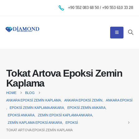
+90 552 083 68 50 / +90 553 610 33 28
Tokat Artova Epoksi Zemin
Kaplama
HOME
BLOG
ANKARA EPOKSI ZEMIN KAPLAMA
,
ANKARA EPOKSI ZEMIN
,
ANKARA EPOKSI
,
EPOKSI ZEMIN KAPLAMA ANKARA
,
EPOKSI ZEMIN ANKARA
,
EPOKSI ANKARA
,
ZEMIN EPOKSI KAPLAMA ANKARA
,
ZEMIN KAPLAMA EPOKSI ANKARA
,
EPOKSI
TOKAT ARTOVA EPOKSI ZEMIN KAPLAMA