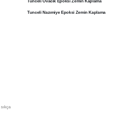
Tunceli Ovacık Epoksi Zemin Kaplama
Tunceli Nazımiye Epoksi Zemin Kaplama
 sıkça