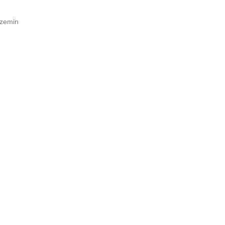
 zemin