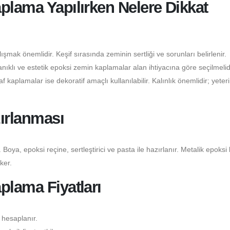
plama Yapılırken Nelere Dikkat
şmak önemlidir. Keşif sırasında zeminin sertliği ve sorunları belirlenir.
klı ve estetik epoksi zemin kaplamalar alan ihtiyacına göre seçilmelidi
 kaplamalar ise dekoratif amaçlı kullanılabilir. Kalınlık önemlidir; yeter
ırlanması
 Boya, epoksi reçine, sertleştirici ve pasta ile hazırlanır. Metalik epoksi
ker.
plama Fiyatları
 hesaplanır.