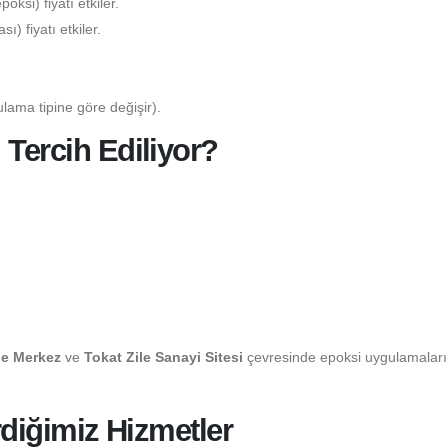
ksi) fiyatı etkiler.
) fiyatı etkiler.
lama tipine göre değişir).
 Tercih Ediliyor?
le Merkez
ve
Tokat Zile Sanayi Sitesi
çevresinde epoksi uygulamaları
erdiğimiz Hizmetler