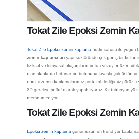
Tokat Zile Epoksi Zemin K
Tokat Zile Epoksi zemin kaplama
nedir sorusu ile yoğun b
zemin kaplamaları
yapı sektöründe çok geniş bir kullanı
fiziksel ve kimyasal oluşumların beton yüzeyler üzerinde
olan alanlarda betonarme betonuna kıyasla çok üstün perf
epoksi zemin kaplamalarımız portakal dediğimiz pürüzlü y
3D gerekse şeffaf olarak yapabiliyoruz. Kir tutmayan yüze
memnun ediyor.
Tokat Zile Epoksi Zemin Ka
Epoksi zemin kaplama
günümüzün en trend yer kaplama çeş