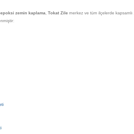
epoksi zemin kaplama
,
Tokat Zile
merkez ve tüm ilçelerde kapsamlı
nmiştir:
ti
i