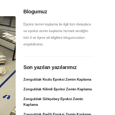
Blogumuz
Epoksi zemin kaplama ile ilgili tüm detaylara
ve epoksi zemin kaplama hizmeti verdiğim
tüm il ve ilçere ait bilgilere blogumuzdan
erişebilirsiniz.
Son yazılan yazılarımız
Zonguldak Kozlu Epoksi Zemin Kaplama
Zonguldak Kilimli Epoksi Zemin Kaplama
Zonguldak Gökçebey Epoksi Zemin
Kaplama
Zonguldak Ereğli Epoksi Zemin Kaplama