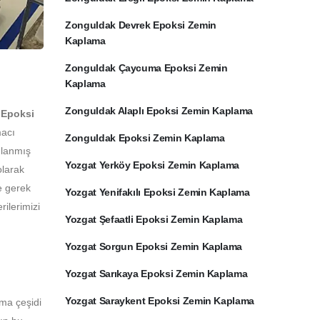
Zonguldak Devrek Epoksi Zemin
Kaplama
Zonguldak Çaycuma Epoksi Zemin
Kaplama
Zonguldak Alaplı Epoksi Zemin Kaplama
.
Epoksi
macı
Zonguldak Epoksi Zemin Kaplama
ulanmış
Yozgat Yerköy Epoksi Zemin Kaplama
olarak
e gerek
Yozgat Yenifakılı Epoksi Zemin Kaplama
ilerimizi
Yozgat Şefaatli Epoksi Zemin Kaplama
Yozgat Sorgun Epoksi Zemin Kaplama
Yozgat Sarıkaya Epoksi Zemin Kaplama
Yozgat Saraykent Epoksi Zemin Kaplama
ama çeşidi