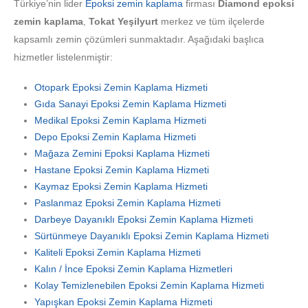
Türkiye’nin lider
Epoksi zemin kaplama
firması
Diamond epoksi
zemin kaplama
,
Tokat Yeşilyurt
merkez ve tüm ilçelerde
kapsamlı zemin çözümleri sunmaktadır. Aşağıdaki başlıca
hizmetler listelenmiştir:
Otopark Epoksi Zemin Kaplama Hizmeti
Gıda Sanayi Epoksi Zemin Kaplama Hizmeti
Medikal Epoksi Zemin Kaplama Hizmeti
Depo Epoksi Zemin Kaplama Hizmeti
Mağaza Zemini Epoksi Kaplama Hizmeti
Hastane Epoksi Zemin Kaplama Hizmeti
Kaymaz Epoksi Zemin Kaplama Hizmeti
Paslanmaz Epoksi Zemin Kaplama Hizmeti
Darbeye Dayanıklı Epoksi Zemin Kaplama Hizmeti
Sürtünmeye Dayanıklı Epoksi Zemin Kaplama Hizmeti
Kaliteli Epoksi Zemin Kaplama Hizmeti
Kalın / İnce Epoksi Zemin Kaplama Hizmetleri
Kolay Temizlenebilen Epoksi Zemin Kaplama Hizmeti
Yapışkan Epoksi Zemin Kaplama Hizmeti