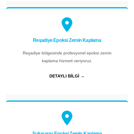
Reşadiye Epoksi Zemin Kaplama
Reşadiye bölgesinde profesyonel epoksi zemin
kaplama hizmeti veriyoruz.
DETAYLI BİLGİ →
Sulusaray Epoksi Zemin Kaplama