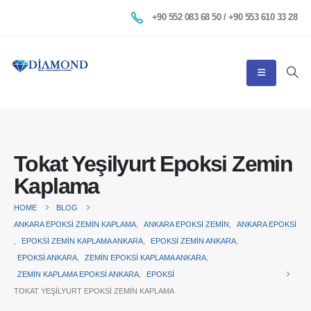
+90 552 083 68 50 / +90 553 610 33 28
Tokat Yeşilyurt Epoksi Zemin
Kaplama
HOME
BLOG
ANKARA EPOKSI ZEMIN KAPLAMA
,
ANKARA EPOKSI ZEMIN
,
ANKARA EPOKSI
,
EPOKSI ZEMIN KAPLAMA ANKARA
,
EPOKSI ZEMIN ANKARA
,
EPOKSI ANKARA
,
ZEMIN EPOKSI KAPLAMA ANKARA
,
ZEMIN KAPLAMA EPOKSI ANKARA
,
EPOKSI
TOKAT YEŞILYURT EPOKSI ZEMIN KAPLAMA