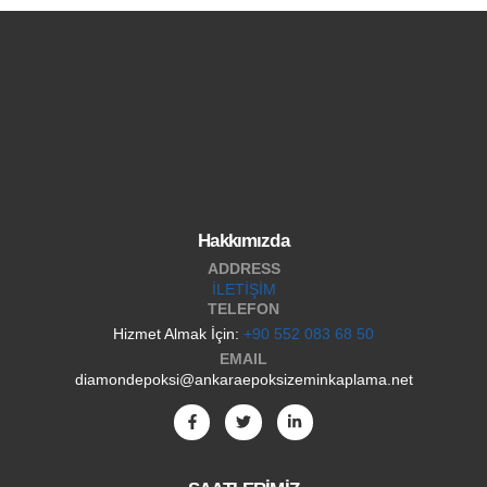
Hakkımızda
ADDRESS
İLETİŞİM
TELEFON
Hizmet Almak İçin:
+90 552 083 68 50
EMAIL
diamondepoksi@ankaraepoksizeminkaplama.net