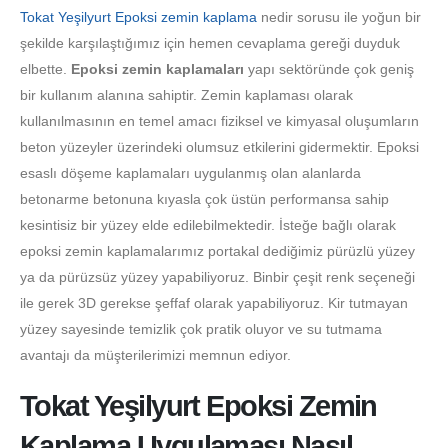
Tokat Yeşilyurt Epoksi zemin kaplama
nedir sorusu ile yoğun bir
şekilde karşılaştığımız için hemen cevaplama gereği duyduk
elbette.
Epoksi zemin kaplamaları
yapı sektöründe çok geniş
bir kullanım alanına sahiptir. Zemin kaplaması olarak
kullanılmasının en temel amacı fiziksel ve kimyasal oluşumların
beton yüzeyler üzerindeki olumsuz etkilerini gidermektir. Epoksi
esaslı döşeme kaplamaları uygulanmış olan alanlarda
betonarme betonuna kıyasla çok üstün performansa sahip
kesintisiz bir yüzey elde edilebilmektedir. İsteğe bağlı olarak
epoksi zemin kaplamalarımız portakal dediğimiz pürüzlü yüzey
ya da pürüzsüz yüzey yapabiliyoruz. Binbir çeşit renk seçeneği
ile gerek 3D gerekse şeffaf olarak yapabiliyoruz. Kir tutmayan
yüzey sayesinde temizlik çok pratik oluyor ve su tutmama
avantajı da müşterilerimizi memnun ediyor.
Tokat Yeşilyurt Epoksi Zemin
Kaplama Uygulaması Nasıl