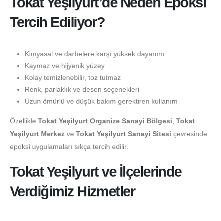
Tokat Yeşilyurt’de Neden Epoksi
Tercih Ediliyor?
Kimyasal ve darbelere karşı yüksek dayanım
Kaymaz ve hijyenik yüzey
Kolay temizlenebilir, toz tutmaz
Renk, parlaklık ve desen seçenekleri
Uzun ömürlü ve düşük bakım gerektiren kullanım
Özellikle
Tokat Yeşilyurt Organize Sanayi Bölgesi
,
Tokat
Yeşilyurt Merkez
ve
Tokat Yeşilyurt Sanayi Sitesi
çevresinde
epoksi uygulamaları sıkça tercih edilir.
Tokat Yeşilyurt ve İlçelerinde
Verdiğimiz Hizmetler