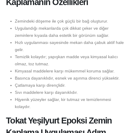
Kaplamanın Özellikleri
Zemindeki döşeme ile çok güçlü bir bağ oluşturur.
Uygulandığı mekanlarda çok dikkat çeker ve diğer
zeminlere kıyasla daha estetik bir görünüm sağlar.
Hızlı uygulanması sayesinde mekan daha çabuk aktif hale
gelir.
Temizlik kolaydır; yapışkan madde veya kimyasal kalıcı
olmaz, toz tutmaz.
Kimyasal maddelere karşı mükemmel koruma sağlar.
Basınca dayanıklıdır, esnek ve aşınma direnci yüksektir.
Çatlamaya karşı dirençlidir.
Sıvı maddelere karşı dayanıklıdır.
Hijyenik yüzeyler sağlar, kir tutmaz ve temizlenmesi
kolaydır.
Tokat Yeşilyurt Epoksi Zemin
Kaplama Uygulaması Adım