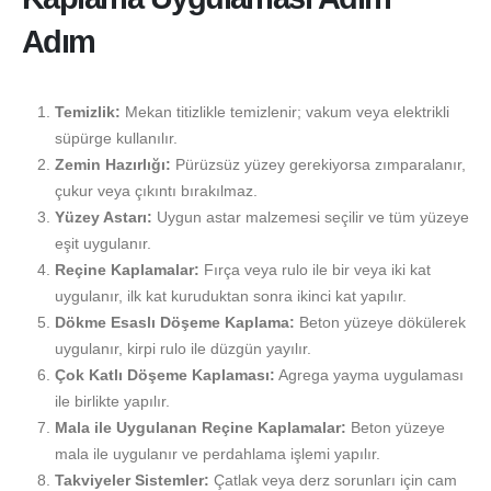
Adım
Temizlik:
Mekan titizlikle temizlenir; vakum veya elektrikli
süpürge kullanılır.
Zemin Hazırlığı:
Pürüzsüz yüzey gerekiyorsa zımparalanır,
çukur veya çıkıntı bırakılmaz.
Yüzey Astarı:
Uygun astar malzemesi seçilir ve tüm yüzeye
eşit uygulanır.
Reçine Kaplamalar:
Fırça veya rulo ile bir veya iki kat
uygulanır, ilk kat kuruduktan sonra ikinci kat yapılır.
Dökme Esaslı Döşeme Kaplama:
Beton yüzeye dökülerek
uygulanır, kirpi rulo ile düzgün yayılır.
Çok Katlı Döşeme Kaplaması:
Agrega yayma uygulaması
ile birlikte yapılır.
Mala ile Uygulanan Reçine Kaplamalar:
Beton yüzeye
mala ile uygulanır ve perdahlama işlemi yapılır.
Takviyeler Sistemler:
Çatlak veya derz sorunları için cam