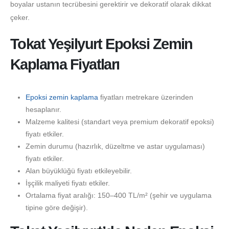
boyalar ustanın tecrübesini gerektirir ve dekoratif olarak dikkat
çeker.
Tokat Yeşilyurt Epoksi Zemin
Kaplama Fiyatları
Epoksi zemin kaplama
fiyatları metrekare üzerinden
hesaplanır.
Malzeme kalitesi (standart veya premium dekoratif epoksi)
fiyatı etkiler.
Zemin durumu (hazırlık, düzeltme ve astar uygulaması)
fiyatı etkiler.
Alan büyüklüğü fiyatı etkileyebilir.
İşçilik maliyeti fiyatı etkiler.
Ortalama fiyat aralığı: 150–400 TL/m² (şehir ve uygulama
tipine göre değişir).