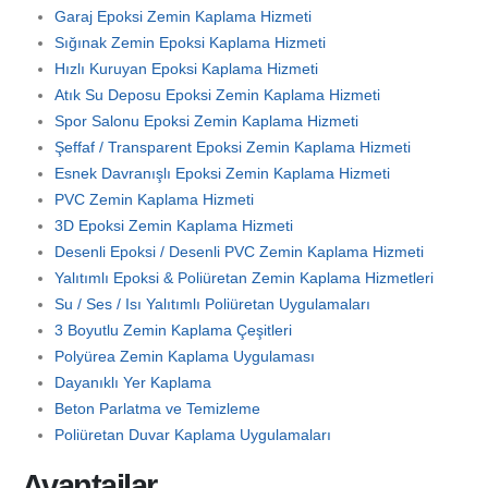
Garaj Epoksi Zemin Kaplama Hizmeti
Sığınak Zemin Epoksi Kaplama Hizmeti
Hızlı Kuruyan Epoksi Kaplama Hizmeti
Atık Su Deposu Epoksi Zemin Kaplama Hizmeti
Spor Salonu Epoksi Zemin Kaplama Hizmeti
Şeffaf / Transparent Epoksi Zemin Kaplama Hizmeti
Esnek Davranışlı Epoksi Zemin Kaplama Hizmeti
PVC Zemin Kaplama Hizmeti
3D Epoksi Zemin Kaplama Hizmeti
Desenli Epoksi / Desenli PVC Zemin Kaplama Hizmeti
Yalıtımlı Epoksi & Poliüretan Zemin Kaplama Hizmetleri
Su / Ses / Isı Yalıtımlı Poliüretan Uygulamaları
3 Boyutlu Zemin Kaplama Çeşitleri
Polyürea Zemin Kaplama Uygulaması
Dayanıklı Yer Kaplama
Beton Parlatma ve Temizleme
Poliüretan Duvar Kaplama Uygulamaları
Avantajlar